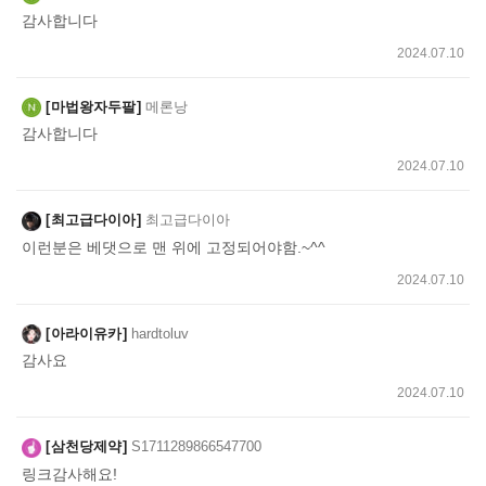
기
감사합니다
2024.07.10
마법왕자두팔
메론낭
감사합니다
2024.07.10
최고급다이아
최고급다이아
이런분은 베댓으로 맨 위에 고정되어야함.~^^
2024.07.10
아라이유카
hardtoluv
감사요
2024.07.10
삼천당제약
S1711289866547700
링크감사해요!