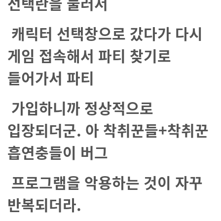
선택란을 눌러서
캐릭터 선택창으로 갔다가 다시
게임 접속해서 파티 찾기로
들어가서 파티
가입하니까 정상적으로
입장되더군. 아 착취꾼들+착취꾼
흡연충들이 버그
프로그램을 악용하는 것이 자꾸
반복되더라.