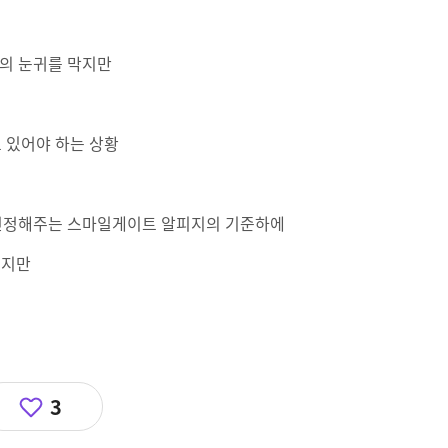
의 눈귀를 막지만
고 있어야 하는 상황
 인정해주는 스마일게이트 알피지의 기준하에
있지만
3