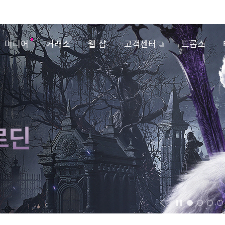
미디어
거래소
웹 샵
고객센터
드롭스