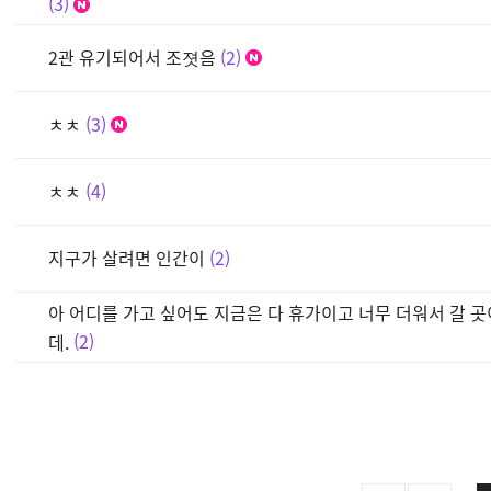
3
2관 유기되어서 조졋음
2
ㅊㅊ
3
ㅊㅊ
4
지구가 살려면 인간이
2
아 어디를 가고 싶어도 지금은 다 휴가이고 너무 더워서 갈 
데.
2