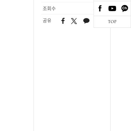
조회수
567
공유
TOP