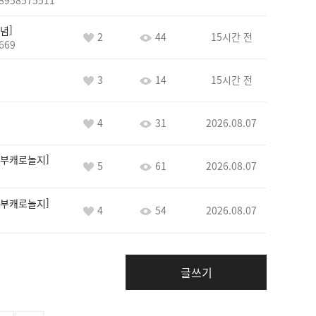
8958575511
념
2
44
15시간 전
669
3
14
15시간 전
4
31
2026.08.07
부캐로놀지
5
61
2026.08.07
부캐로놀지
4
54
2026.08.07
글쓰기