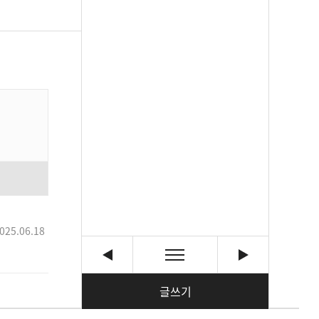
025.06.18
글쓰기