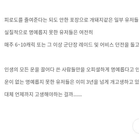
피로도를 줄여준다는 되도 안한 포장으로 개돼지같은 일부 유저들
실질적으로 명예롭지 못한 유저들은 여전히
매주 6~10캐릭 또는 그 이상 군단장 레이드 및 어비스 던전을 돌
인생의 모든 운을 끌어다 쓴 사람들만을 오피셜하게 명예롭다고
운이 없는 명예롭지 못한 유저들은 이미 3년을 넘게 개고생하고 
대체 언제까지 고생해야하는 걸까.......