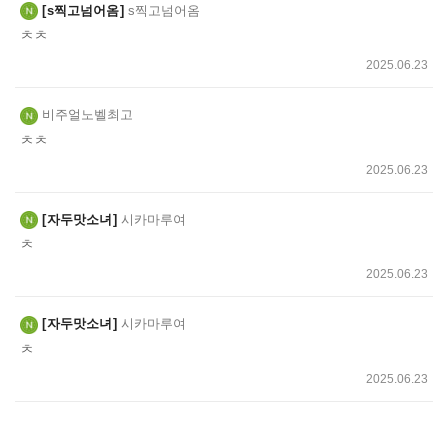
s찍고넘어옴
s찍고넘어옴
ㅊㅊ
2025.06.23
비주얼노벨최고
ㅊㅊ
2025.06.23
자두맛소녀
시카마루여
ㅊ
2025.06.23
자두맛소녀
시카마루여
ㅊ
2025.06.23