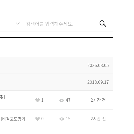
2026.08.05
2018.09.17
줘
1
47
2시간 전
0
15
2시간 전
바람아추하게시비걸고도망가냐당당하게글써