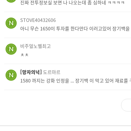
진짜 전투정보실 보면 나 나오는데 좀 심하네 ㅋㅋㅋㅋ
STOVE40432606
아니 무슨 1650이 투자를 한다만다 이러고있어 장기백을
비주얼노벨최고
ㅊㅊ
망자의넉
도르마르
1580 까지는 강화 인정을 ... 장기백 이 막고 있어 재료를 