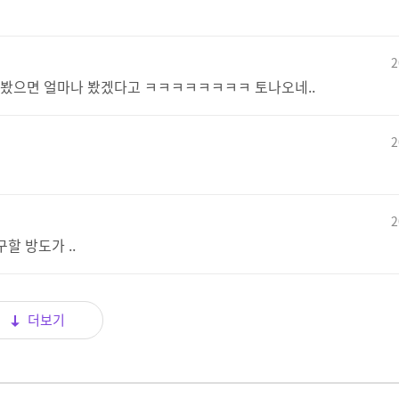
2
 봤으면 얼마나 봤겠다고 ㅋㅋㅋㅋㅋㅋㅋㅋ 토나오네..
2
2
구할 방도가 ..
더보기