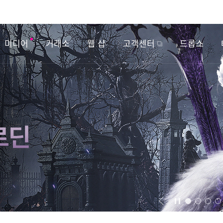
미디어
거래소
웹 샵
고객센터
드롭스