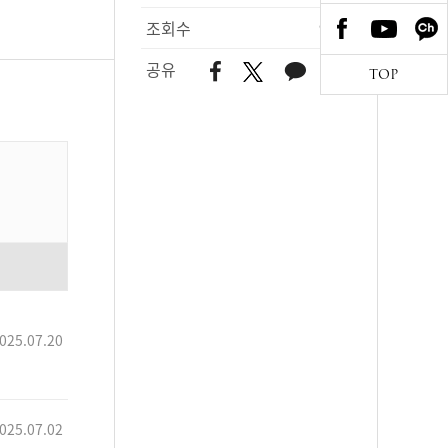
조회수
966
공유
TOP
025.07.20
025.07.02