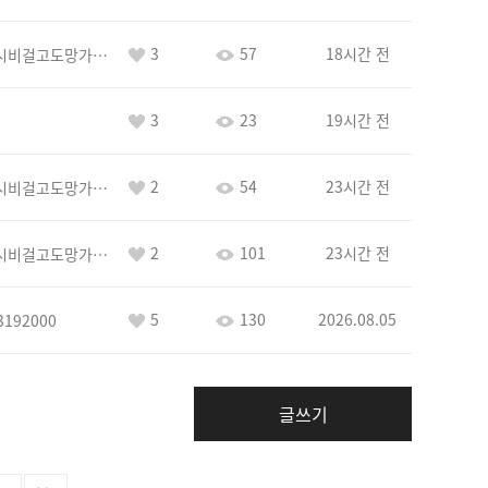
3
57
18시간 전
바람아추하게시비걸고도망가냐당당하게글써
3
23
19시간 전
2
54
23시간 전
바람아추하게시비걸고도망가냐당당하게글써
2
101
23시간 전
바람아추하게시비걸고도망가냐당당하게글써
5
130
2026.08.05
3192000
글쓰기