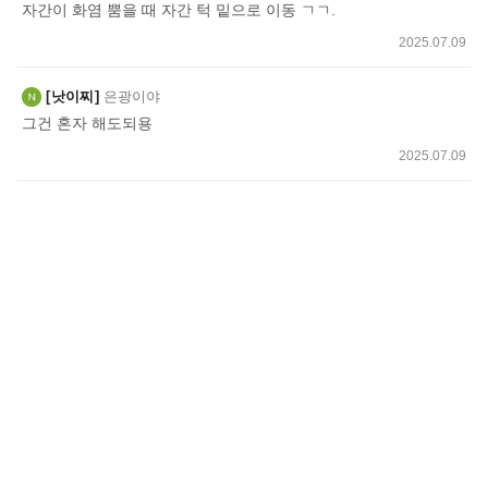
자간이 화염 뿜을 때 자간 턱 밑으로 이동 ㄱㄱ.
2025.07.09
낫이찌
은광이야
그건 혼자 해도되용
2025.07.09