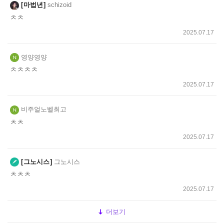
마법년
schizoid
ㅊㅊ
2025.07.17
영양영양
ㅊㅊㅊㅊ
2025.07.17
비주얼노벨최고
ㅊㅊ
2025.07.17
그노시스
그노시스
ㅊㅊㅊ
2025.07.17
더보기