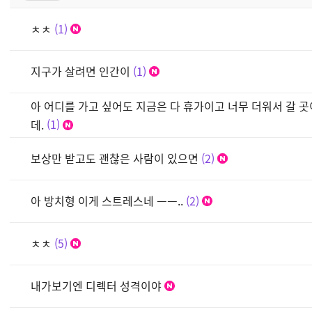
ㅊㅊ
1
지구가 살려면 인간이
1
아 어디를 가고 싶어도 지금은 다 휴가이고 너무 더워서 갈 
데.
1
보상만 받고도 괜찮은 사람이 있으면
2
아 방치형 이게 스트레스네 ㅡㅡ..
2
ㅊㅊ
5
내가보기엔 디렉터 성격이야