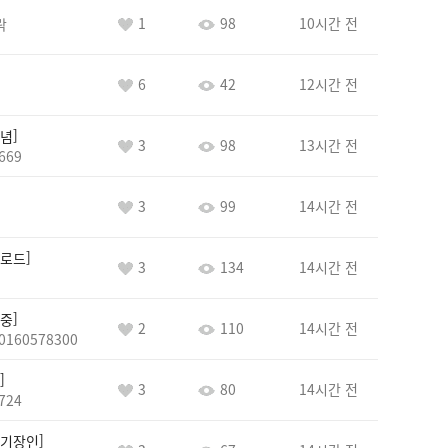
1
98
10시간 전
락
6
42
12시간 전
념
3
98
13시간 전
669
3
99
14시간 전
로드
3
134
14시간 전
중
2
110
14시간 전
0160578300
3
80
14시간 전
724
기장인