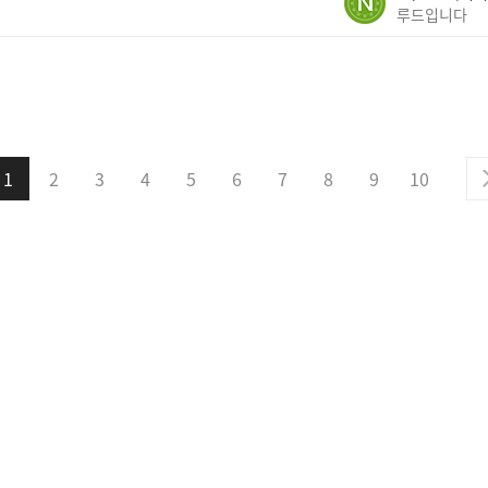
루드입니다
1
2
3
4
5
6
7
8
9
10