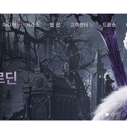
미디어
거래소
웹 샵
고객센터
드롭스