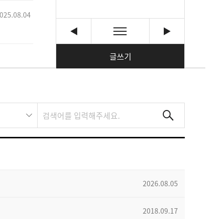
025.08.04
글쓰기
2026.08.05
2018.09.17