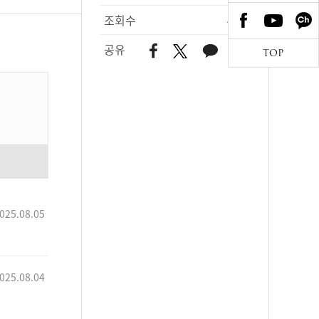
조회수
497
공유
TOP
025.08.05
025.08.04