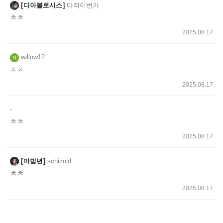
디아볼로시스
마작이번가
ㅊㅊ
2025.08.17
willow12
ㅊㅊ
2025.08.17
-
ㅊㅊ
2025.08.17
마법년
schizoid
ㅊㅊ
2025.08.17