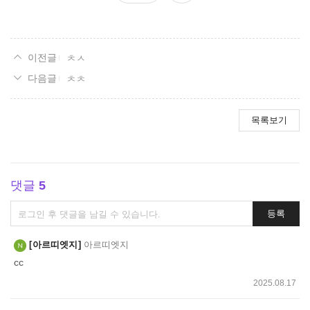
요
ㅊㅅ
ㅊㅊ
목록보기
댓글
5
댓
등록
글
쓰
아르띠엣지
아르띠엣지
기
cc
2025.08.17