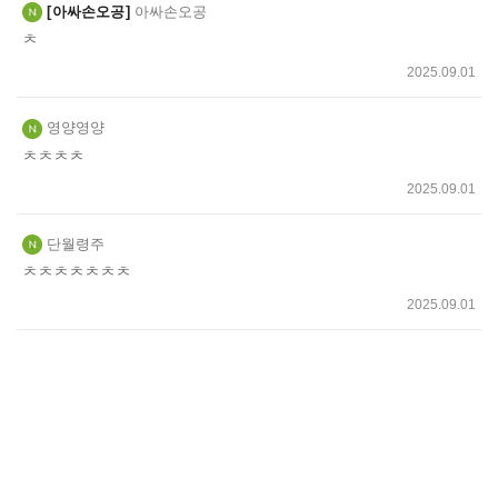
아싸손오공
아싸손오공
ㅊ
2025.09.01
영양영양
ㅊㅊㅊㅊ
2025.09.01
단월령주
ㅊㅊㅊㅊㅊㅊㅊ
2025.09.01