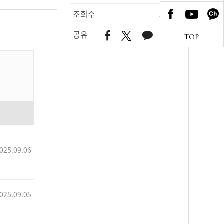
조회수
519
공유
TOP
025.09.06
025.09.05