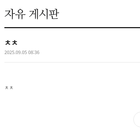
ㅊㅊ
2025.09.05 08:36
ㅊㅊ