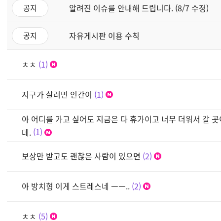
알려진 이슈를 안내해 드립니다. (8/7 수정)
공지
자유게시판 이용 수칙
공지
ㅊㅊ
1
지구가 살려면 인간이
1
아 어디를 가고 싶어도 지금은 다 휴가이고 너무 더워서 갈 
데.
1
보상만 받고도 괜찮은 사람이 있으면
2
아 방치형 이게 스트레스네 ㅡㅡ..
2
ㅊㅊ
5