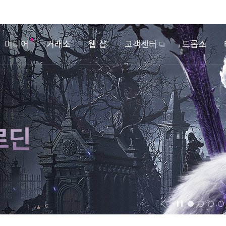
미디어
거래소
웹 샵
고객센터
드롭스