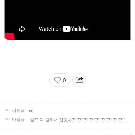
좋
0
아
요
cc
골드 다 털려서 접엇나?????????????????????????????????????????