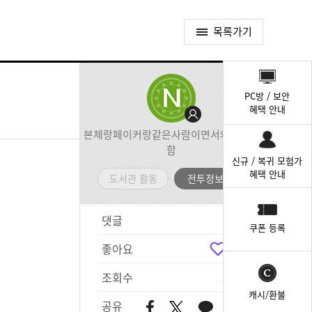
목록가기
퀵
메
PC방 / 보안
뉴
혜택 안내
본체랑페이커랑같은사람이면서왜아닌척
함
신규 / 복귀 모험가
혜택 안내
도서관 활동
전투정보실
댓글
0
쿠폰 등록
좋아요
1
조회수
578
캐시/환불
공유