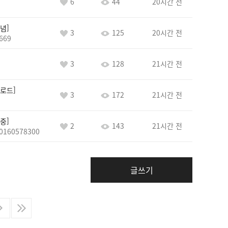
6
44
20시간 전
념
3
125
20시간 전
669
3
128
21시간 전
로드
3
172
21시간 전
중
2
143
21시간 전
0160578300
글쓰기