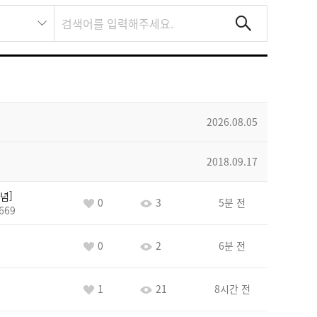
2026.08.05
2018.09.17
념
0
3
5분 전
669
0
2
6분 전
1
21
8시간 전