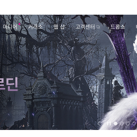
미디어
거래소
웹 샵
고객센터
드롭스