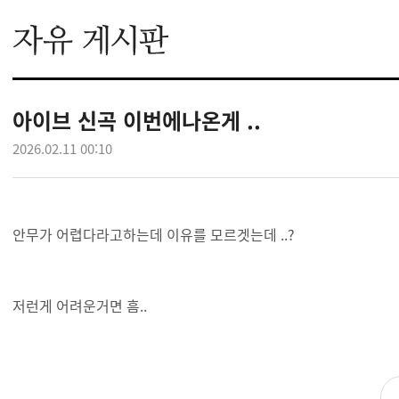
아이브 신곡 이번에나온게 ..
2026.02.11 00:10
안무가 어렵다라고하는데 이유를 모르겟는데 ..?
저런게 어려운거면 흠..