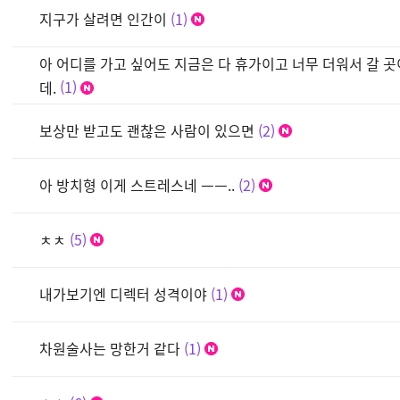
지구가 살려면 인간이
1
아 어디를 가고 싶어도 지금은 다 휴가이고 너무 더워서 갈 
데.
1
보상만 받고도 괜찮은 사람이 있으면
2
아 방치형 이게 스트레스네 ㅡㅡ..
2
ㅊㅊ
5
내가보기엔 디렉터 성격이야
1
차원술사는 망한거 같다
1