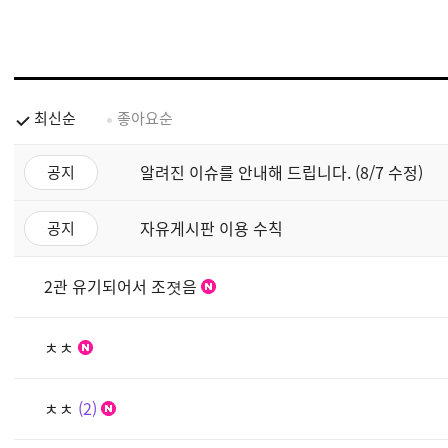
최신순
좋아요순
알려진 이슈를 안내해 드립니다. (8/7 수정)
공지
자유게시판 이용 수칙
공지
2관 유기되어서 조졋음
ㅊㅊ
ㅊㅊ
2