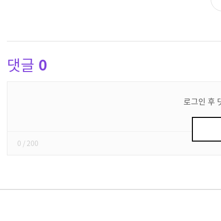
댓글
0
댓
글
로그인 후 
쓰
기
0
/ 200