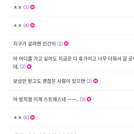
ㅊㅊ
3
ㅊㅊ
4
지구가 살려면 인간이
2
아 어디를 가고 싶어도 지금은 다 휴가이고 너무 더워서 갈 
데.
2
보상만 받고도 괜찮은 사람이 있으면
2
아 방치형 이게 스트레스네 ㅡㅡ..
3
ㅊㅊ
6