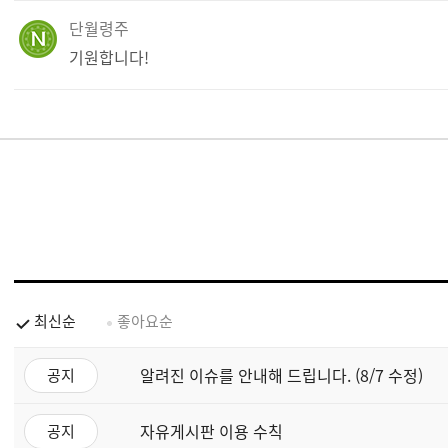
단월령주
기원합니다!
최신순
좋아요순
알려진 이슈를 안내해 드립니다. (8/7 수정)
공지
자유게시판 이용 수칙
공지