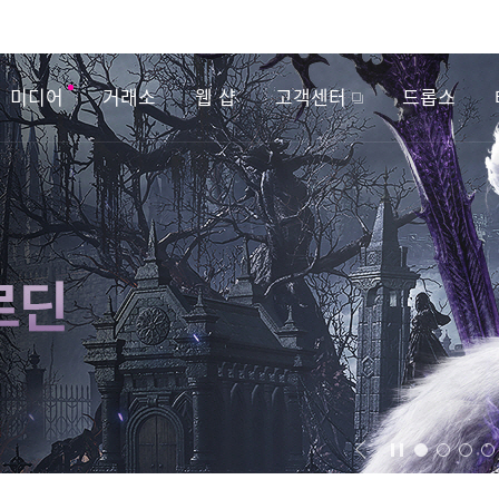
미디어
거래소
웹 샵
고객센터
드롭스