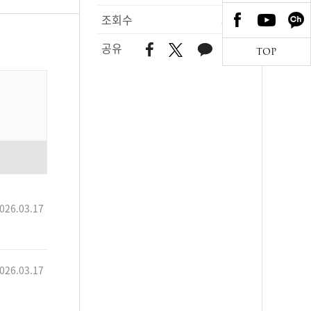
조회수
504
공유
TOP
026.03.17
026.03.17