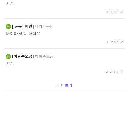
ㅊㅊ
2026.03.18
love강혜연
나의여우님
운이라 생각 하셈^^
2026.03.18
아싸손오공
아싸손오공
ㅊㅊ
2026.03.18
더보기