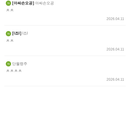
아싸손오공
아싸손오공
ㅊㅊ
2026.04.11
l죠l
l죠l
ㅊㅊ
2026.04.11
단월령주
ㅊㅊㅊㅊ
2026.04.11