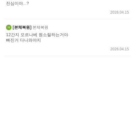
진심이야...?
2026.04.15
본체복원
본체복원
12간지 모르나베 뭔소릴하는거야
빠진거 다나와야지
2026.04.15