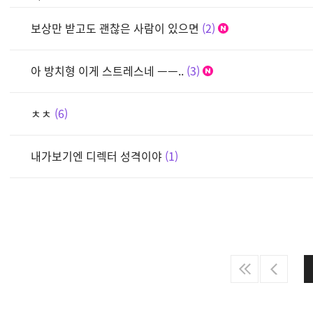
보상만 받고도 괜찮은 사람이 있으면
2
아 방치형 이게 스트레스네 ㅡㅡ..
3
ㅊㅊ
6
내가보기엔 디렉터 성격이야
1