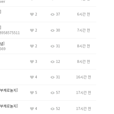
ver
2
37
6시간 전
2
30
7시간 전
8958575511
념
2
31
8시간 전
669
3
12
8시간 전
4
31
16시간 전
부캐로놀지
5
57
17시간 전
부캐로놀지
4
52
17시간 전