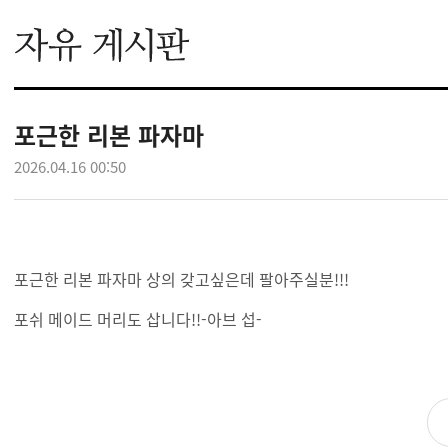
포근한 리본 파자마
2026.04.16 00:50
포근한 리본 파자마 상의 갖고싶은데 팔아주실분!!!
포쉬 메이드 머리도 삽니다!!-아브 섭-