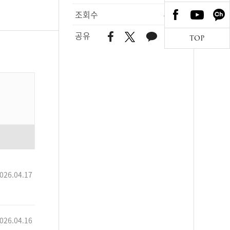
조회수
478
공유
TOP
026.04.17
026.04.16