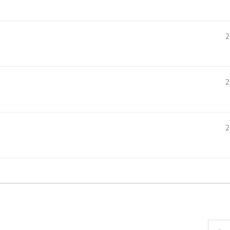
2
2
2
리