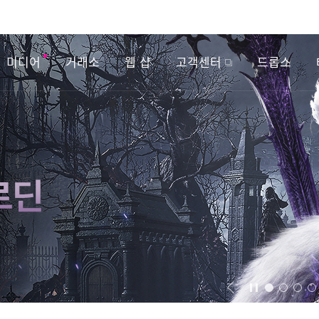
미디어
거래소
웹 샵
고객센터
드롭스