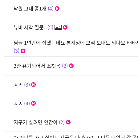
낙원 고대 종1개
4
뉴비 시작 질문..
5
님들 1년만에 접했는데요 본계정에 보석 보내도 되나요 바
3
2관 유기되어서 조졋음
2
ㅊㅊ
3
ㅊㅊ
4
지구가 살려면 인간이
2
아 어디를 가고 싶어도 지금은 다 휴가이고 너무 더워서 갈 