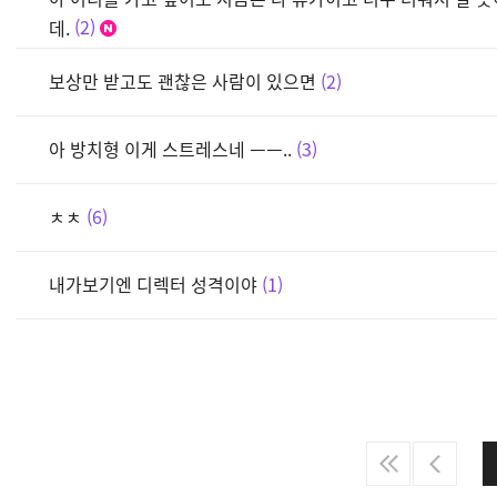
데.
2
보상만 받고도 괜찮은 사람이 있으면
2
아 방치형 이게 스트레스네 ㅡㅡ..
3
ㅊㅊ
6
내가보기엔 디렉터 성격이야
1