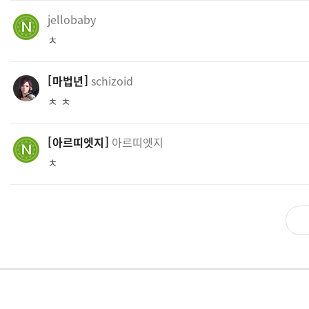
jellobaby
ㅊ
마법년
schizoid
ㅊ ㅊ
아르띠엣지
아르띠엣지
ㅊ