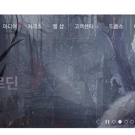
미디어
거래소
웹 샵
고객센터
드롭스