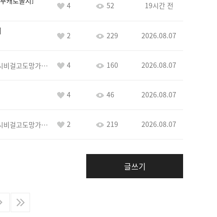
부캐로놀지
4
52
19시간 전
2
229
2026.08.07
4
160
2026.08.07
바람아추하게시비걸고도망가냐당당하게글써
4
46
2026.08.07
2
219
2026.08.07
바람아추하게시비걸고도망가냐당당하게글써
글쓰기