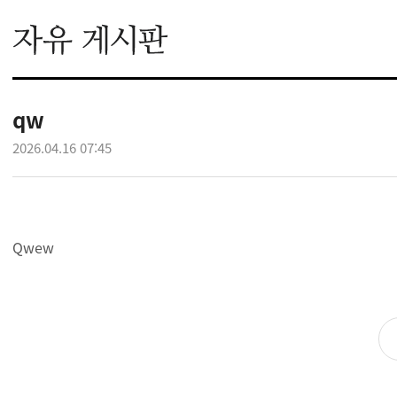
qw
2026.04.16 07:45
Qwew