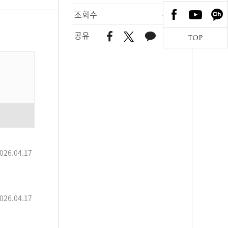
조회수
441
공유
TOP
026.04.17
026.04.17