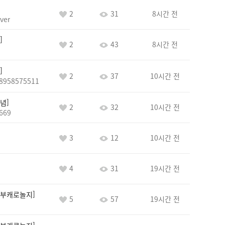
2
31
8시간 전
ver
2
43
8시간 전
2
37
10시간 전
8958575511
념
2
32
10시간 전
669
3
12
10시간 전
4
31
19시간 전
부캐로놀지
5
57
19시간 전