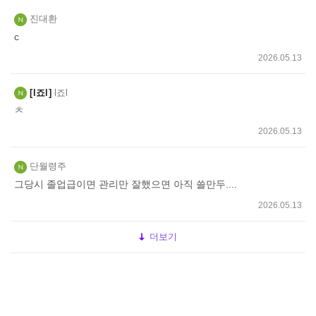
진대환
c
2026.05.13
l죠l
l죠l
ㅊ
2026.05.13
단월령주
그당시 졸업급이면 관리만 잘했으면 아직 쓸만두....
2026.05.13
더보기