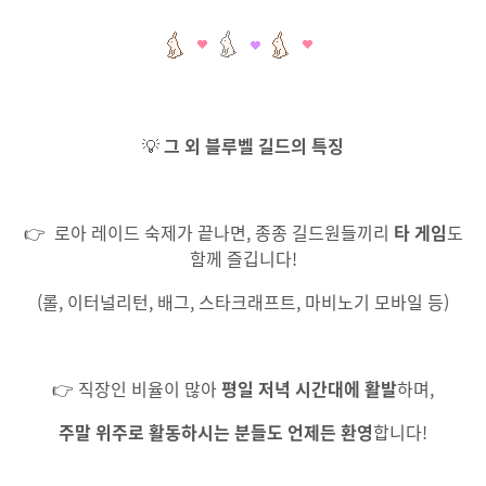
💡
그 외 블루벨 길드의 특징
👉 로아 레이드 숙제가 끝나면, 종종 길드원들끼리
타 게임
도
함께 즐깁니다!
(롤, 이터널리턴, 배그, 스타크래프트, 마비노기 모바일 등)
👉 직장인 비율이 많아
평일 저녁 시간대에 활발
하며,
주말 위주로 활동하시는 분들도 언제든 환영
합니다!