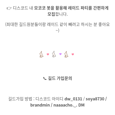
👉 디스코드 내
모코코 봇을 활용해 레이드 파티를 간편하게
모집
합니다.
(최대한 길드원분들이랑 레이드 같이 빼려고 하시는 분 좋아요
~)
📞
길드 가입문의
길드가입 방법 : 디스코드 아이디
dw_0131
/
soya8730 /
brandmin /
naaaacho._.
DM