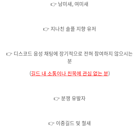
👉 남미새, 여미새
👉 지나친 솔플 지향 유저
👉 디스코드 음성 채팅에 장기적으로 전혀 참여하지 않으시는
분
(
길드 내 소통이나 친목에 관심 없는 분
)
👉 분쟁 유발자
👉 이중길드 및 철새