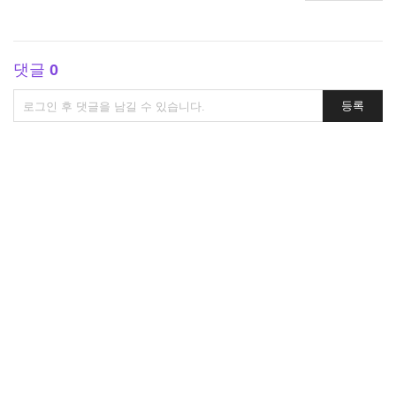
댓글
0
댓
등록
글
쓰
기