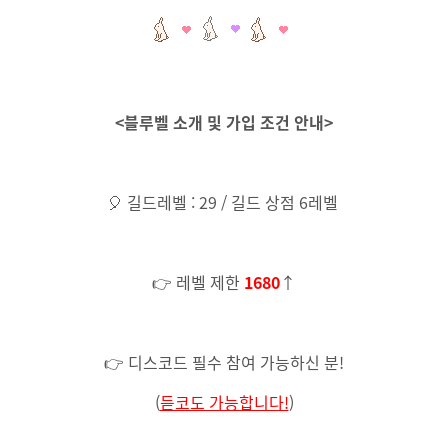
<블루벨 소개 및 가입 조건 안내>
🎈 길드레벨 : 29 / 길드 상점 6레벨
👉 레벨 제한
1680
↑
👉 디스코드 필수 참여 가능하신 분!
(
듣코도 가능합니다!
)