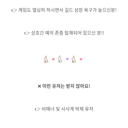
👉 게임도 열심히 하시면서 길드 성장 욕구가 높으신분!
👉 상호간 예의 존중 탑재되어 있으신 분!!
❌
이런 유저는 받지 않아요!
👉 비매너 및 사사게 박제 유저