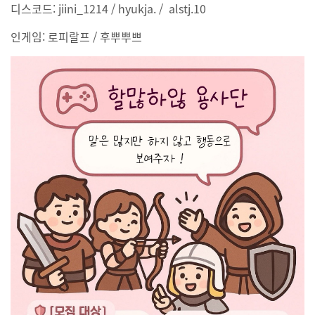
디스코드: jiini_1214 / hyukja. / alstj.10
인게임: 로피랄프 / 후뿌뿌쁘