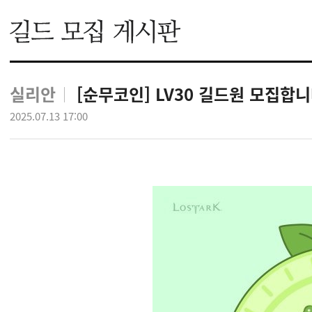
실리안
[순무코인] LV30 길드원 모집합
2025.07.13 17:00