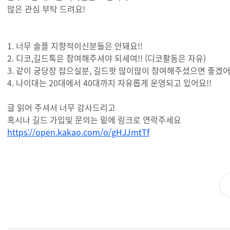
많은 관심 부탁 드려요!
1. 너무 솔플 지향적이신분들은 안돼요!!
2. 디코,길드톡은 참여해주셔야 되세여!! (디코활동은 자유)
3. 같이 궁당장 잡으실분, 길드팟 많이많이 참여해주셨으면 좋겠
4. 나이대는 20대에서 40대까지 자유롭게 운영되고 있어요!!
글 읽어 주셔서 너무 감사드리고
혹시나 길드 가입및 문의는 밑에 링크로 연락주세요
https://open.kakao.com/o/gHJJmtTf