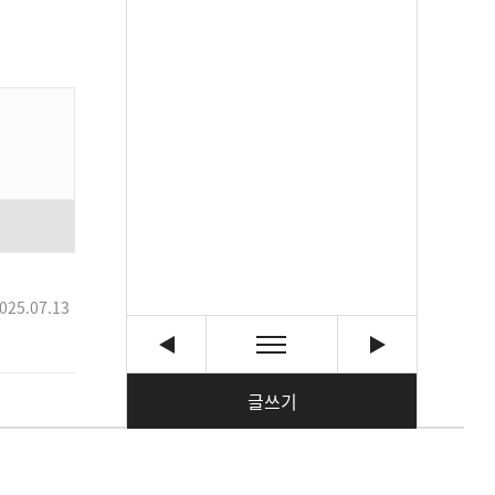
025.07.13
글쓰기