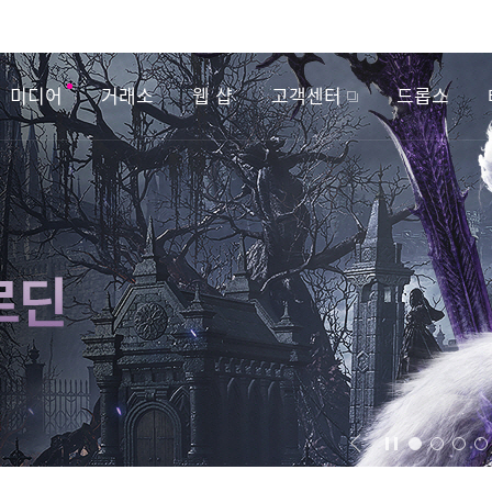
미디어
거래소
웹 샵
고객센터
드롭스