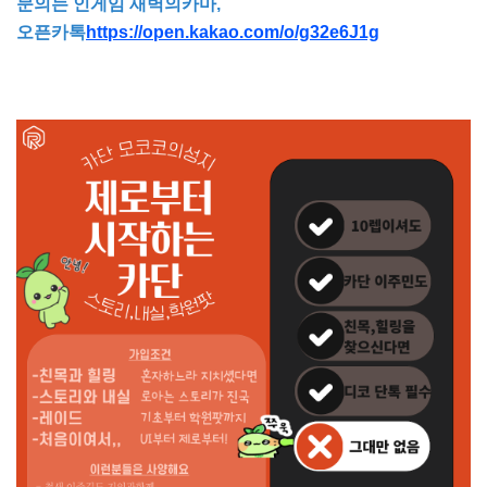
문의는 인게임 새벽의카마,
오픈카톡
https://open.kakao.com/o/g32e6J1g