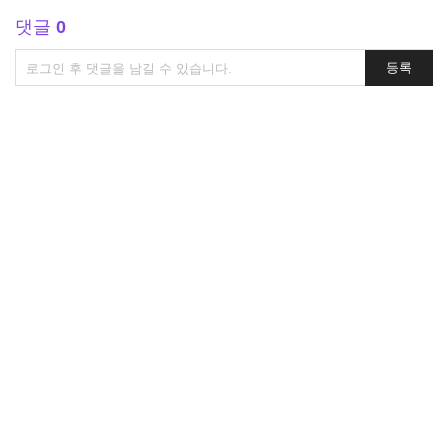
댓글
0
댓
등록
글
쓰
기