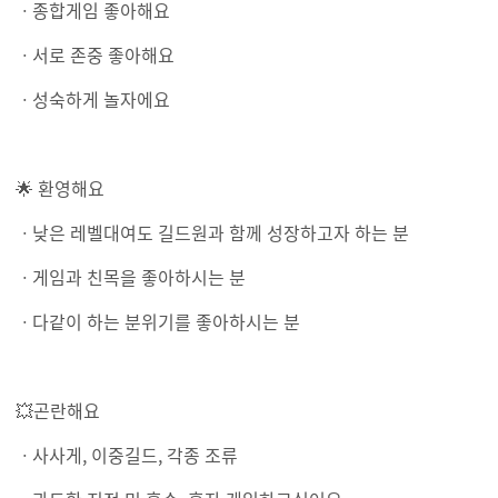
ㆍ종합게임 좋아해요
ㆍ서로 존중 좋아해요
ㆍ성숙하게 놀자에요
🌟 환영해요
ㆍ낮은 레벨대여도 길드원과 함께 성장하고자 하는 분
ㆍ게임과 친목을 좋아하시는 분
ㆍ다같이 하는 분위기를 좋아하시는 분
💥곤란해요
ㆍ사사게, 이중길드, 각종 조류