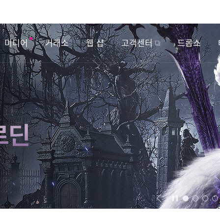
미디어
거래소
웹 샵
고객센터
드롭스