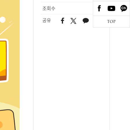
조회수
143
공유
TOP