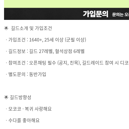
🌟 길드소개 및 가입조건
ㆍ가입조건 : 1640+, 25세 이상 (군필 이상)
ㆍ길드정보 : 길드 27레벨, 혈석상점 6레벨
ㆍ참여조건 : 오픈채팅 필수 (공지, 친목), 길드레이드 참여 시 디코
ㆍ별도문의 : 동반가입
🌟 길드방향성
ㆍ모코코 · 복귀 사랑해요
ㆍ수다를 좋아해요