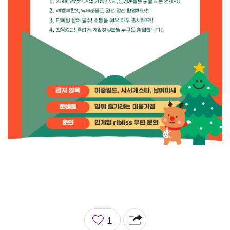
좋
1
아