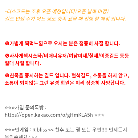
-디스코드는 추후 오픈 예정입니다(오픈 날짜 미정)
길드 인원 수가 어느 정도 충족 됐을 때 진행 할 예정 입니다.
🚫가볍게 찍먹느낌으로 오시는 분은 정중히 사절 합니다.
🚫사사게섹시스타/비매너유저/여남미새/철새/이중길드 등등
절대 사절 합니다.
🚫친목을 중시하는 길드 입니다. 혈석길드, 소통을 하지 않고,
소통이 되지않는 그런 유령 회원은 미리 정중히 사양합니다.
⭐⭐⭐가입 문의톡방 :
https://open.kakao.com/o/gHmKLA5h ⭐⭐⭐
⭐⭐⭐인게임 : Ribliss << 친추 또는 귓 또는 우편!!!! 언제든지
문의주세요⭐⭐⭐