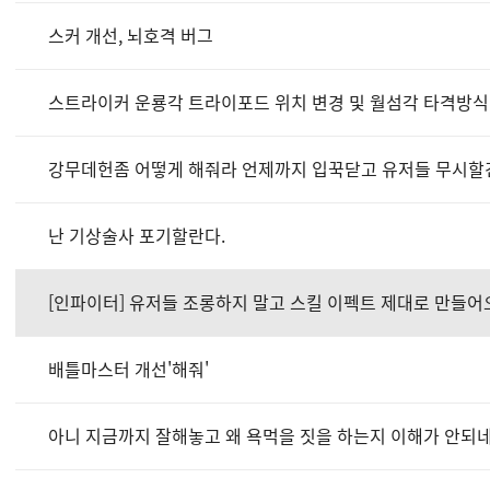
스커 개선, 뇌호격 버그
스트라이커 운룡각 트라이포드 위치 변경 및 월섬각 타격방식
강무데헌좀 어떻게 해줘라 언제까지 입꾹닫고 유저들 무시할
난 기상술사 포기할란다.
[인파이터] 유저들 조롱하지 말고 스킬 이펙트 제대로 만들어
배틀마스터 개선'해줘'
아니 지금까지 잘해놓고 왜 욕먹을 짓을 하는지 이해가 안되