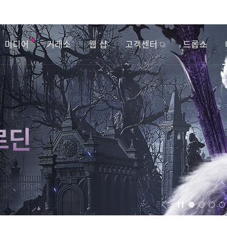
미디어
거래소
웹 샵
고객센터
드롭스