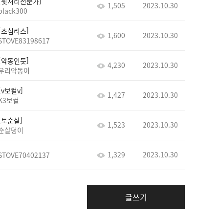
뒷처리전문가
1,505
2023.10.30
black300
초심리스
1,600
2023.10.30
STOVE83198617
악동인듯
4,230
2023.10.30
우리악동이
v보컬v
1,427
2023.10.30
K3보컬
토순살
1,523
2023.10.30
순살덩이
1,329
2023.10.30
STOVE70402137
글쓰기