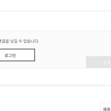
댓글을 남길 수 있습니다.
로그인
등록
리
제목