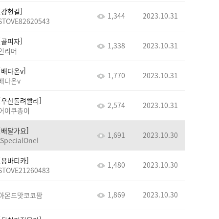
강현결
1,344
2023.10.31
STOVE82620543
골피자
1,338
2023.10.31
인리머
배다온v
1,770
2023.10.31
배다온v
우산돌려빨리
2,574
2023.10.31
어이쿠총이
배달가요
1,691
2023.10.30
lSpecialOnel
용바티카
1,480
2023.10.30
STOVE21260483
1,869
2023.10.30
아몬드맛코코팜