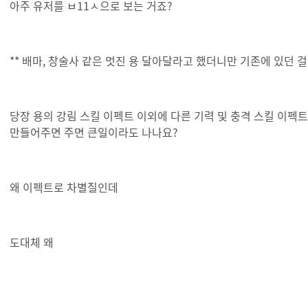
아주 유저를 ㅂ11ㅅ으로 보는 거죠?
** 배마, 창술사 같은 멋진 용 달아달라고 했더니만 기존에 있던 걸
당장 용의 강림 스킬 이펙트 이외에 다른 기력 및 충격 스킬 이
만들어주면 주면 큰일이라도 나나요?
왜 이펙트로 차별질인데
도대체 왜