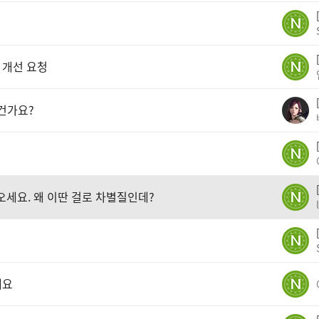
 개선 요청
건가요?
오세요. 왜 이딴 걸로 차별질인데?
네요