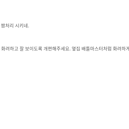
 짬처리 시키네.
펙트 화려하고 잘 보이도록 개편해주세요. 옆집 배틀마스터처럼 화려하