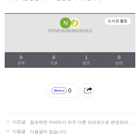
도서관 활동
STOVE162853001625511
0
0
1
0
공략
댓글
질문
답변
0
접속하면 아바타가 자꾸 다른 프리셋으로 변경되어 있어요
다음글이 없습니다.