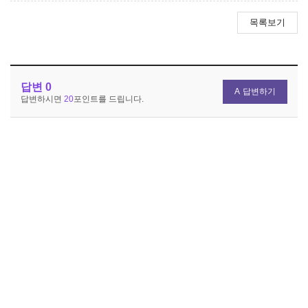
목록보기
답변
0
답변하기
답변하시면
20
포인트를 드립니다.