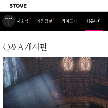
내비게이션
새소식
게임정보
가이드
커뮤니티