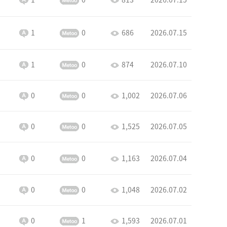
1
0
686
2026.07.15
1
0
874
2026.07.10
0
0
1,002
2026.07.06
0
0
1,525
2026.07.05
0
0
1,163
2026.07.04
0
0
1,048
2026.07.02
0
1
1,593
2026.07.01