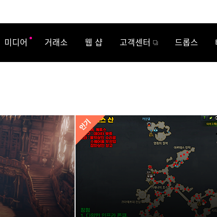
미디어
거래소
웹 샵
고객센터
드롭스