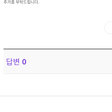
추가좀 부탁드립니다.
답변
0