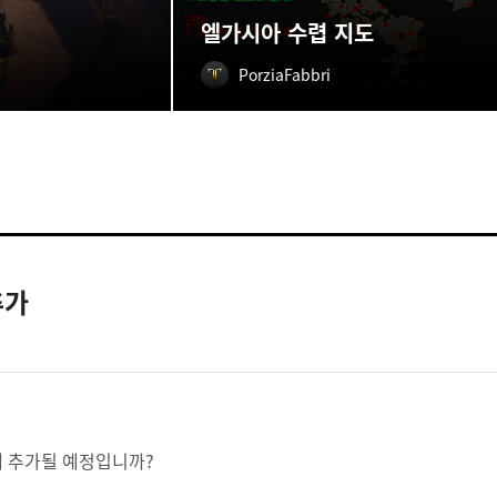
엘가시아 수렵 지도
PorziaFabbri
추가
제 추가될 예정입니까?