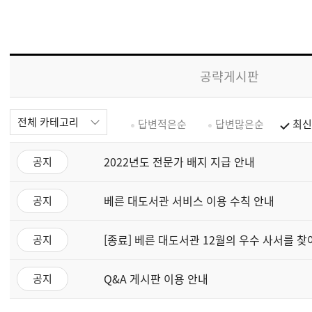
공략게시판
전체 카테고리
답변적은순
답변많은순
최신
2022년도 전문가 배지 지급 안내
공지
베른 대도서관 서비스 이용 수칙 안내
공지
[종료] 베른 대도서관 12월의 우수 사서를 찾
공지
Q&A 게시판 이용 안내
공지