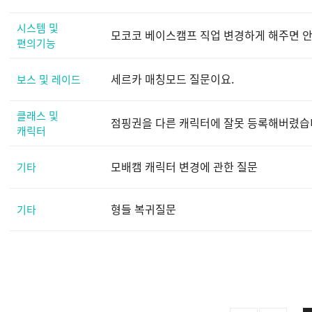
시스템 및
모코코 베이스캠프 직업 변경하게 해주면 안
편의기능
세르카 매칭모드 질문이요.
보스 및 레이드
클래스 및
점핑권을 다른 캐릭터에 잘못 등록해버렸습니
캐릭터
모배캠 캐릭터 변경에 관한 질문
기타
형들 복귀질문
기타