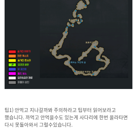
팁1) 안먹고 지나갈까봐 주의하라고 팁부터 읽어보라고
했습니다. 까먹고 안먹을수도 있는게 사다리에 한번 올라타면
다시 못돌아와서 그럴수있습니다.