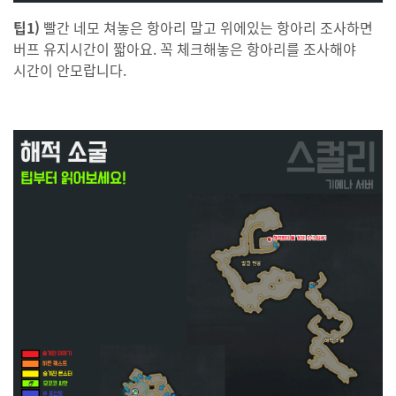
팁1)
빨간 네모 쳐놓은 항아리 말고 위에있는 항아리 조사하면
버프 유지시간이 짧아요. 꼭 체크해놓은 항아리를 조사해야
시간이 안모랍니다.