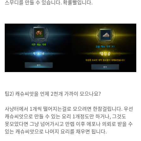
스무디를 만들 수 있습니다. 확률빨입니다.
팁2) 캐슈씨앗을 언제 2천개 가까이 모으나요?
사냥터에서 1개씩 떨어지는걸로 모으려면 한참걸립니다. 우선
캐슈씨앗으로 만들 수 있는 요리 1개정도만 하거나, 그것도
못모았다면 그냥 넘어가시고 만렙 이후 에포나 의뢰로 받을 수
있는 캐슈씨앗으로 나머지 요리를 채우면 됩니다.