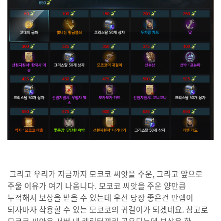
그리고 우리가 지금까지 모코코 씨앗을 주운, 그리고 앞으로
주울 이유가 여기 나옵니다. 모코코 씨앗을 주운 양만큼
누적해서 보상을 받을 수 있는데 우선 당장 좋은건 만렙이
되자마자 착용할 수 있는 모코코의 귀걸이가 되겠네요. 참고로