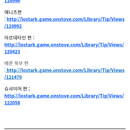
116996
애니츠편
:
http://lostark.game.onstove.com/Library/Tip/Views
/119992
아르데타인 편
:
http://lostark.game.onstove.com/Library/Tip/Views/
120423
베른 북부 편
:
http://lostark.game.onstove.com/Library/Tip/Views
/121479
슈샤이어 편
:
http://lostark.game.onstove.com/Library/Tip/Views/
122058