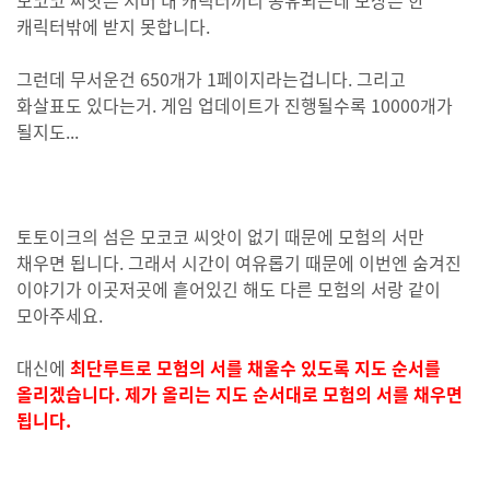
모코코 씨앗은 서버 내 캐릭터끼리 공유되는데 보상은 한
캐릭터밖에 받지 못합니다.
그런데 무서운건 650개가 1페이지라는겁니다. 그리고
화살표도 있다는거.
게임 업데이트가 진행될수록 10000개가
될지도...
토토이크의 섬은 모코코 씨앗이 없기 때문에 모험의 서만
채우면 됩니다. 그래서 시간이 여유롭기 때문에 이번엔 숨겨진
이야기가 이곳저곳에 흩어있긴 해도 다른 모험의 서랑 같이
모아주세요.
대신에
최단루트로 모험의 서를 채울수 있도록 지도 순서를
올리겠습니다. 제가 올리는 지도 순서대로 모험의 서를 채우면
됩니다.