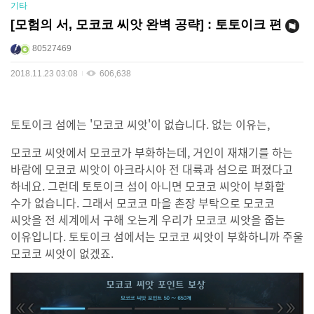
기타
[모험의 서, 모코코 씨앗 완벽 공략] : 토토이크 편
80527469
2018.11.23 03:08
606,638
토토이크 섬에는 '모코코 씨앗'이 없습니다. 없는 이유는,
모코코 씨앗에서 모코코가 부화하는데, 거인이 재채기를 하는
바람에 모코코 씨앗이 아크라시아 전 대륙과 섬으로 퍼졌다고
하네요. 그런데 토토이크 섬이 아니면 모코코 씨앗이 부화할
수가 없습니다. 그래서 모코코 마을 촌장 부탁으로 모코코
씨앗을 전 세계에서 구해 오는게 우리가 모코코 씨앗을 줍는
이유입니다. 토토이크 섬에서는 모코코 씨앗이 부화하니까 주울
모코코 씨앗이 없겠죠.