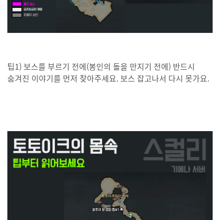
팁1) 보스를 부르기 전에(봉인의 돌을 만지기 전에) 반드시
숨겨진 이야기를 먼저 찾아주세요. 보스 잡고나서 다시 못가요.