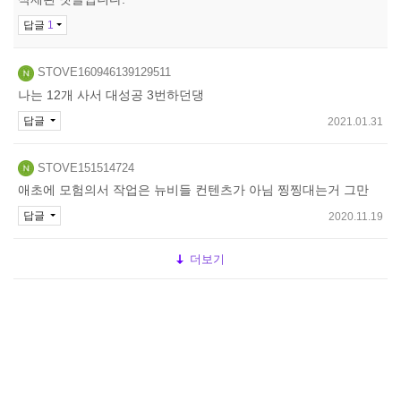
답글
1
STOVE160946139129511
나는 12개 사서 대성공 3번하던댕
답글
2021.01.31
STOVE151514724
애초에 모험의서 작업은 뉴비들 컨텐츠가 아님 찡찡대는거 그만
답글
2020.11.19
더보기