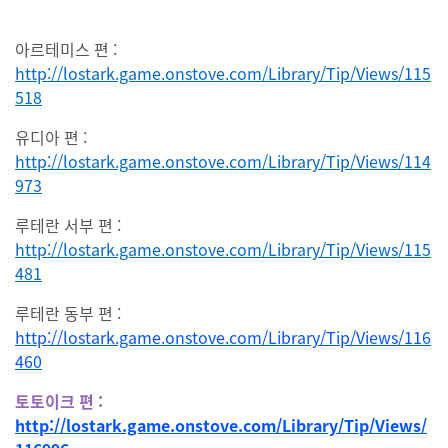
아르테미스 편 :
http://lostark.game.onstove.com/Library/Tip/Views/115
518
유디아 편 :
http://lostark.game.onstove.com/Library/Tip/Views/114
973
루테란 서부 편 :
http://lostark.game.onstove.com/Library/Tip/Views/115
481
루테란 동부 편 :
http://lostark.game.onstove.com/Library/Tip/Views/116
460
토토이크 편 :
http://lostark.game.onstove.com/Library/Tip/Views/