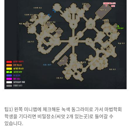
팁1) 왼쪽 미니맵에 체크해둔 녹색 동그라미로 가서 마법학회
학생을 기다리면 비밀장소(씨앗 2개 있는곳)로 들어갈 수
있습니다.