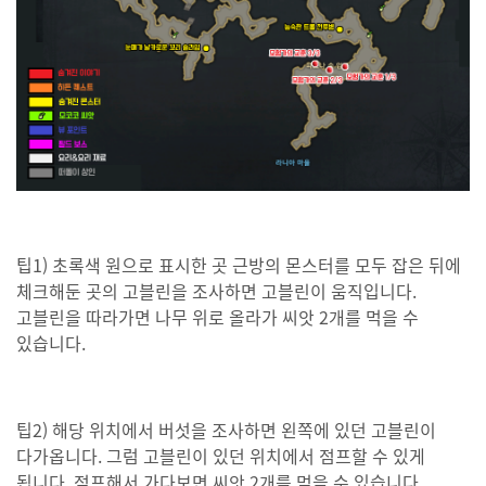
팁1) 초록색 원으로 표시한 곳 근방의 몬스터를 모두 잡은 뒤에
체크해둔 곳의 고블린을 조사하면 고블린이 움직입니다.
고블린을 따라가면 나무 위로 올라가 씨앗 2개를 먹을 수
있습니다.
팁2) 해당 위치에서 버섯을 조사하면 왼쪽에 있던 고블린이
다가옵니다. 그럼 고블린이 있던 위치에서 점프할 수 있게
됩니다. 점프해서 가다보면 씨앗 2개를 먹을 수 있습니다.