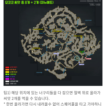
팁1) 해당 위치에 있는 너구리들을 다 잡으면 절벽 위로 올라가
씨앗 2개를 먹을 수 있습니다.
* 한번 올라가면 다시 내려올수 없어 스퀘어홀을 타고 가야하니