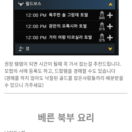
권장 템렙이 되면 시간이 될때 꼭 가서 잡는걸 추천드립니다.
모험의 서에 등록도 하고, 드랍템을 경매할 수도 있습니다
(경매를 하지 않아도 낙찰된 골드를 잡은사람들끼리 배분받을
수 있으니 가주세요)
베른 북부 요리