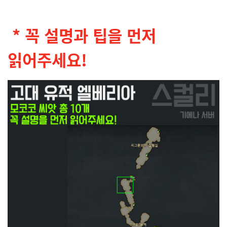
* 꼭 설명과 팁을 먼저
읽어주세요!