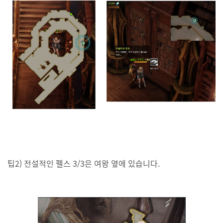
팁2) 전설적인 펠스 3/3은 여왕 옆에 있습니다.