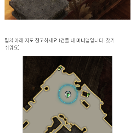
팁3) 아래 지도 참고하세요 (건물 내 미니맵입니다. 찾기
쉬워요)