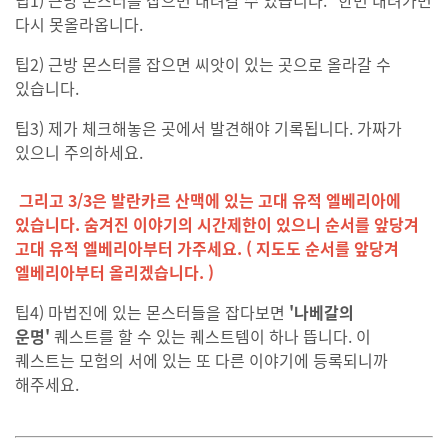
다시 못올라옵니다.
팁2) 근방 몬스터를 잡으면 씨앗이 있는 곳으로 올라갈 수
있습니다.
팁3) 제가 체크해놓은 곳에서 발견해야 기록됩니다. 가짜가
있으니 주의하세요.
그리고 3/3은 발란카르 산맥에 있는 고대 유적 엘베리아에
있습니다. 숨겨진 이야기의 시간제한이 있으니 순서를 앞당겨
고대 유적 엘베리아부터 가주세요.
( 지도도 순서를 앞당겨
엘베리아부터 올리겠습니다. )
팁4) 마법진에 있는 몬스터들을 잡다보면
'나베갈의
운명'
퀘스트를 할 수 있는 퀘스트템이 하나 뜹니다. 이
퀘스트는 모험의 서에 있는 또 다른 이야기에 등록되니까
해주세요.