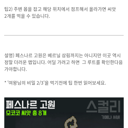
팁2) 주변 몹을 잡고 해당 위치에서 점프해서 올라가면 씨앗
2개를 먹을 수 있습니다.
설명) 페스나르 고원은 베르닐 삼림까지는 아니지만 이곳 역시
정말 더러운 맵입니다. 어딜 가려고 하면 그 루트를 확인한다음
가야합니다.
* '여왕님의 비밀 2/3'을 먹기전에 팁 한번 읽어보세요.