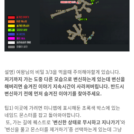
설명) 여왕님의 비밀 3/3을 먹을때 주의해야할게 있습니다.
저기까지 가는 도중 다른 모습으로 변신하는게 있는데 변신을
해버리면 숨겨진 이야기 지속시간이 사라져버립니다.
반드시
변신하기 전에 먼저 숨겨진 이야기를 찾아주세요.
팁1) 이곳에 가려면 미니맵에 표시해둔 초록색 박스에 있는
네임드 몬스터를 잡고 돌아와야합니다.
또, 가는 길에 퀘스트로 '
변신한 상태로 무시하고 지나가기
'와
'변신을 풀고 몬스터를 제거하기'중 선택하는게 있는데 그냥