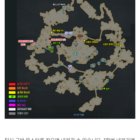
팁1) 근방 몬스터를 잡으면 내려갈 수 있습니다. *한번 내려가면