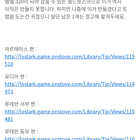
템렙 320이 되야 잡을 수 있는 필드보스이므로 이거 역시
아직은 만들지 못합니다. 하지만 나중에 이거 만들겠다고 또
맵을 도는건 귀찮으니 일단 남은 1개는 창고에 맡겨두세요.
아르테미스 편 :
http://lostark.game.onstove.com/Library/Tip/Views/115
518
유디아 편 :
http://lostark.game.onstove.com/Library/Tip/Views/114
973
루테란 서부 편 :
http://lostark.game.onstove.com/Library/Tip/Views/115
481
루테란 동부 편 :
http://lostark.game.onstove.com/Library/Tip/Views/116