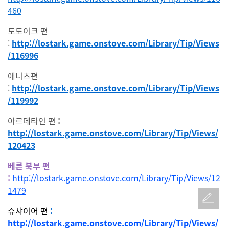
460
토토이크 편
:
http://lostark.game.onstove.com/Library/Tip/Views
/116996
애니츠편
:
http://lostark.game.onstove.com/Library/Tip/Views
/119992
아르데타인 편
:
http://lostark.game.onstove.com/Library/Tip/Views/
120423
베른 북부 편
:
http://lostark.game.onstove.com/Library/Tip/Views/12
1479
슈샤이어 편
:
http://lostark.game.onstove.com/Library/Tip/Views/