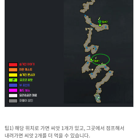
팁1) 해당 위치로 가면 씨앗 1개가 있고, 그곳에서 점프해서
내려가면 씨앗 2개를 더 먹을 수 있습니다.