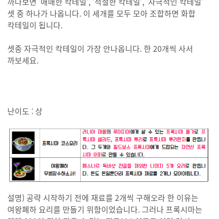
까다보면 '애매한 칵테일', '적절한 칵테일', '자극적인 칵테일'
셋 중 하나가 나옵니다. 이 세개를 모두 모아 조합하면 화합
칵테일이 됩니다.
셋중 자극적인 칵테일이 가장 안나옵니다. 한 20개씩 사서
까보세요.
난이도 : 상
설명) 공략 시작하기 전에 재료를 2개씩 구해오라 한 이유는
여왕폐하 요리를 만들기 위함이었습니다. 그러나 프록시마는