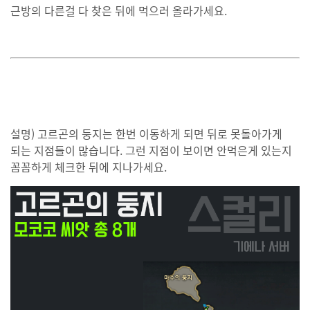
근방의 다른걸 다 찾은 뒤에 먹으러 올라가세요.
설명) 고르곤의 둥지는 한번 이동하게 되면 뒤로 못돌아가게
되는 지점들이 많습니다. 그런 지점이 보이면 안먹은게 있는지
꼼꼼하게 체크한 뒤에 지나가세요.