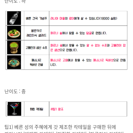
난이도 : 하
난이도 : 중
팁1) 베른 성의 주혜에게 갓 제조한 칵테일을 구매한 뒤에