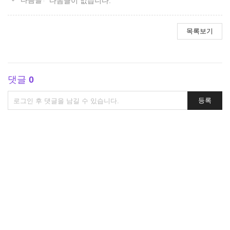
다음글이 없습니다.
목록보기
댓글
0
댓
등록
글
쓰
기