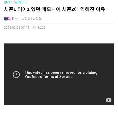
클래스 및 캐릭터
시즌1 티어1 였던 데모닉이 시즌2에 약해진 이유
Lv.70
김삼문
김삼문
2021.03.21 07:44
8,112