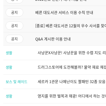
베른 대도서관 서비스 이용 수칙 안내
공지
[종료] 베른 대도서관 12월의 우수 사서를 찾
공지
Q&A 게시판 이용 안내
공지
사냥꾼X사냥꾼! 사냥꾼을 위한 수렵 지도 리뉴
생활
드러그스토어에 도전해볼까? 물약 재료 채집 지
생활
세르카 1관문 나메난이도 짤패턴 32종 모음
보스 및 레이드
영지를 위한 벌목과 채광! 어디에서 하는 것이
생활