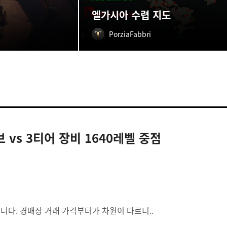
엘가시아 수렵 지도
PorziaFabbri
vs 3티어 장비 1640레벨 중점
니다. 경매장 거래 가격부터가 차원이 다르니..