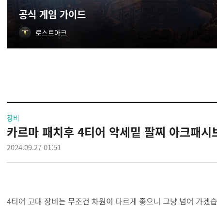
공식 게임 가이드
로스트아크
장비
카르마 패치후 4티어 악세밑 팔찌 아크패시브 
2024.09.27 01:51
4티어 고대 장비는 무조건 차원이 다르게 좋으니 그냥 넘어 가겠습