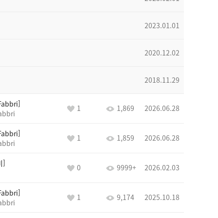
2023.01.01
2020.12.02
2018.11.29
Fabbri
1
1,869
2026.06.28
abbri
Fabbri
1
1,859
2026.06.28
abbri
비
0
9999+
2026.02.03
Fabbri
1
9,174
2025.10.18
abbri