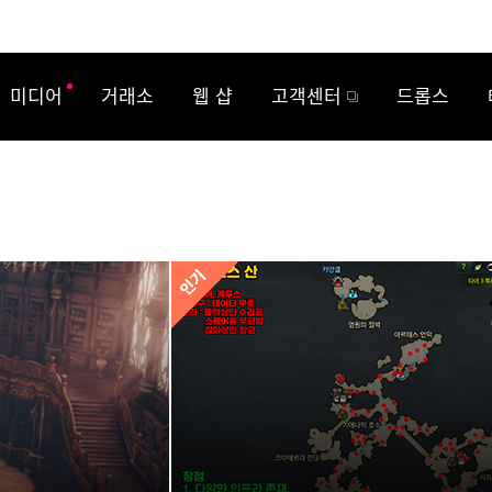
미디어
거래소
웹 샵
고객센터
드롭스