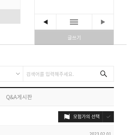
글쓰기
Q&A게시판
모험가의 선택
2023.02.01