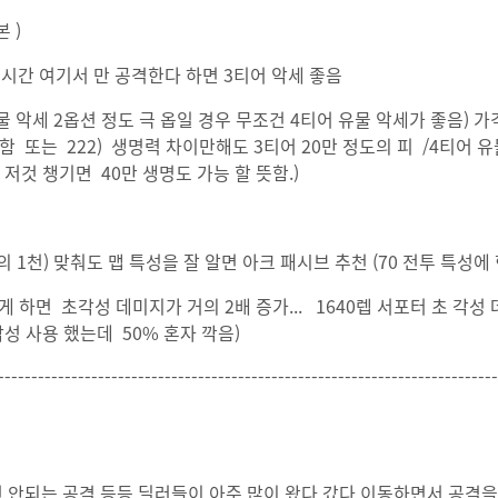
 )
시간 여기서 만 공격한다 하면 3티어 악세 좋음
 악세 2옵션 정도 극 옵일 경우 무조건 4티어 유물 악세가 좋음) 가
함 또는 222) 생명력 차이만해도 3티어 20만 정도의 피 /4티어 유
 저것 챙기면 40만 생명도 가능 할 뜻함.)
의 1천) 맞춰도 맵 특성을 잘 알면 아크 패시브 추천 (70 전투 특성에 
 하면 초각성 데미지가 거의 2배 증가... 1640렙 서포터 초 각성
각성 사용 했는데 50% 혼자 깍음)
---------------------------------------------------------------------------
 안되는 공격 등등 딜러들이 아주 많이 왔다 갔다 이동하면서 공격을