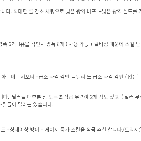
합니다. 최대한 쿨 감소 세팅으로 넓은 광역 버프 +넓은 광역 실드를 
 6개 (유물 각인시 암폭 8개 ) 사용 가능 + 쿨타임 때문에 스킬 
아는데 서포터 +급소 타격 각인 = 딜러 노 급소 타격 각인 ( 없는)
입니다. 딜러들 대부분 상 또는 최상급 무력이 2개 정도 있고 ( 딜러 
스킬들이 딜러는 있습니다.)
실드 +상태이상 방어 + 게이지 증가 스킬을 적극 추천 합니다.(트리시