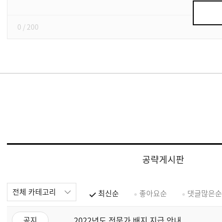
기
0
/ 200
공략게시판
전체 카테고리
최신순
좋아요순
댓글많은순
2022년도 전문가 배지 지급 안내
공지