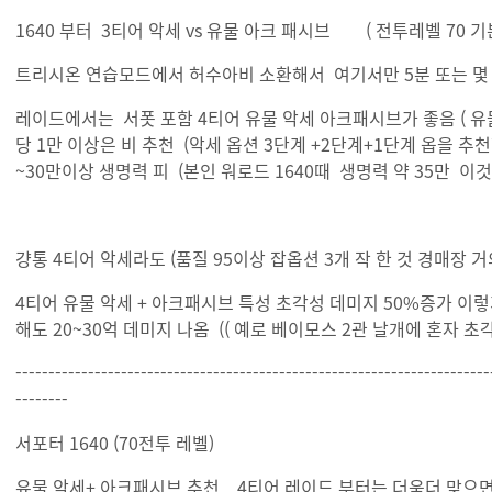
1640 부터 3티어 악세 vs 유물 아크 패시브 ( 전투레벨 70 기본
트리시온 연습모드에서 허수아비 소환해서 여기서만 5분 또는 몇 
레이드에서는 서폿 포함 4티어 유물 악세 아크패시브가 좋음 ( 유물
당 1만 이상은 비 추천 (악세 옵션 3단계 +2단계+1단계 옵을 추천
~30만이상 생명력 피 (본인 워로드 1640때 생명력 약 35만 이것
걍통 4티어 악세라도 (품질 95이상 잡옵션 3개 작 한 것 경매장 거
4티어 유물 악세 + 아크패시브 특성 초각성 데미지 50%증가 이렇게
해도 20~30억 데미지 나옴 (( 예로 베이모스 2관 날개에 혼자 초
------------------------------------------------------------------------
--------
서포터 1640 (70전투 레벨)
유물 악세+ 아크패시브 추천 4티어 레이드 부터는 더욱더 맞으면