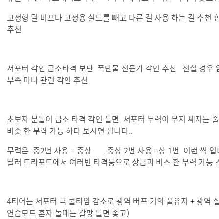
고정형 딜 버프나 고정용 실드를 빼고 다른 걸 사용 하는 걸 추천 
추천
서포터 각인 급소타격 보단 폭탄물 전문가 각인 추천 전설 경우 암폭
부족 마나 관련 각인 추천
초보자 분들이 급소 타격 각인 들면 서포터 무력이 무지 쌔지는 줄 
비슷 한 무력 가능 하다 보시면 됩니다..
무력은 중2번 사용 = 중상 . 중상 2번 사용 =상 1번 이런 씩 
딜러 트라포트에서 여러번 타격등으로 상급과 비스 한 무력 가능 
4티어는 서포터 극 쿨타임 감소로 광역 버프 거의 풀유지 + 광역 
연습모드 혼자 놀때는 갈망 들면 좋고)