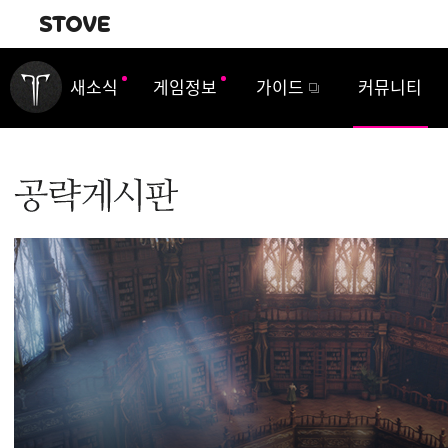
내비게이션
새소식
게임정보
가이드
커뮤니티