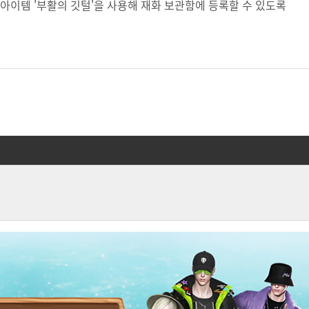
 아이템 '부활의 깃털'을 사용해 재화 보관함에 등록할 수 있도록