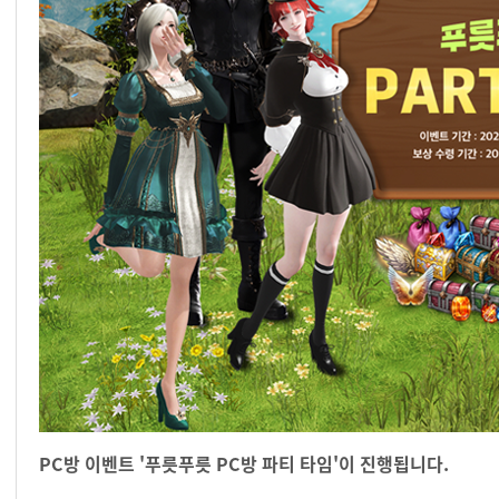
PC방 이벤트 '푸릇푸릇 PC방 파티 타임'이 진행됩니다.