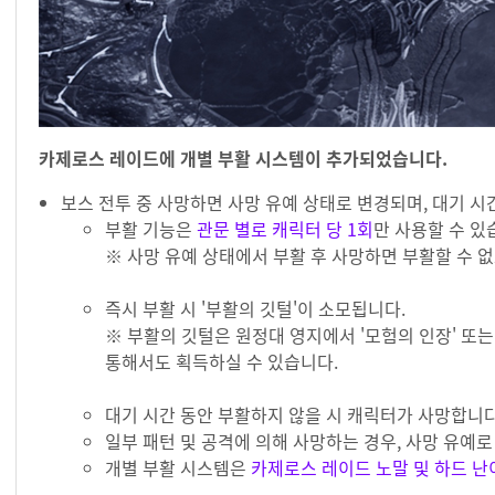
카제로스 레이드에 개별 부활 시스템이 추가되었습니다.
보스 전투 중 사망하면 사망 유예 상태로 변경되며, 대기 시간
부활 기능은
관문 별로 캐릭터 당 1회
만 사용할 수 있
※ 사망 유예 상태에서 부활 후 사망하면 부활할 수 없
즉시 부활 시 '부활의 깃털'이 소모됩니다.
※ 부활의 깃털은 원정대 영지에서 '모험의 인장' 또는
통해서도 획득하실 수 있습니다.
대기 시간 동안 부활하지 않을 시 캐릭터가 사망합니다
일부 패턴 및 공격에 의해 사망하는 경우, 사망 유예로
개별 부활 시스템은
카제로스 레이드
노말 및 하드 난