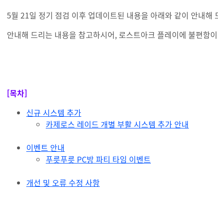
5월 21일 정기 점검 이후 업데이트된 내용을 아래와 같이 안내해 
안내해 드리는 내용을 참고하시어, 로스트아크 플레이에 불편함이
#anchor-1629766953499
[목차]
신규 시스템 추가
카제로스 레이드 개별 부활 시스템 추가 안내
이벤트 안내
푸릇푸릇 PC방 파티 타임 이벤트
개선 및 오류 수정 사항
#anchor-1725940749465