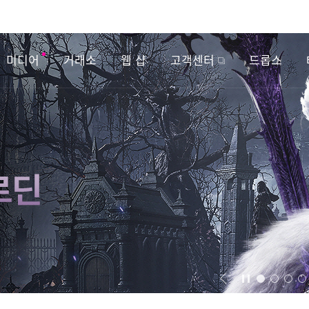
미디어
거래소
웹 샵
고객센터
드롭스