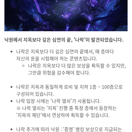
낙원에서 지옥보다 깊은 심연의 끝, '나락'이 발견되었습니다.
나락은 지옥보다 더 깊은 심연의 끝에서, 매 층마다
자신의 운을 시험해야 하는 콘텐츠입니다.
나락은 지옥보다 더 많은 보상을 획득할 수 있지만,
그만큼 위험을 감수해야 합니다.
나락은 지옥과 동일하게 로비 및 지하 1층 ~ 100층으로
구성되어 있습니다.
나락 입장 시에는 '나락 열쇠'가 사용됩니다.
※ 나락 열쇠는 '지옥' 진행 중 특정 층에서 등장하는
'지옥의 제단'에서 연성하여 획득할 수 있습니다.
나락 추가에 따라 낙원 : '증명' 랭킹 보상으로 지급되는