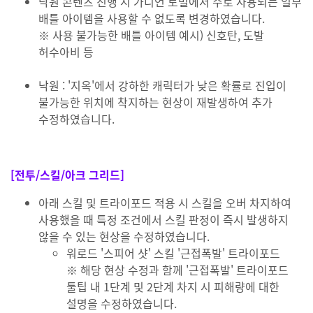
낙원 콘텐츠 진행 시 가디언 토벌에서 주로 사용되는 일부
배틀 아이템을 사용할 수 없도록 변경하였습니다.
※ 사용 불가능한 배틀 아이템 예시) 신호탄, 도발
허수아비 등
낙원 : '지옥'에서 강하한 캐릭터가 낮은 확률로 진입이
불가능한 위치에 착지하는 현상이 재발생하여 추가
수정하였습니다.
[전투/스킬/아크 그리드]
아래 스킬 및 트라이포드 적용 시 스킬을 오버 차지하여
사용했을 때 특정 조건에서 스킬 판정이 즉시 발생하지
않을 수 있는 현상을 수정하였습니다.
워로드 '스피어 샷' 스킬 '근접폭발' 트라이포드
※ 해당 현상 수정과 함께 '근접폭발' 트라이포드
툴팁 내 1단계 및 2단계 차지 시 피해량에 대한
설명을 수정하였습니다.