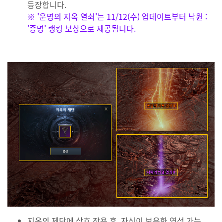
등장합니다.
※ '운명의 지옥 열쇠'는 11/12(수) 업데이트부터 낙원 :
'증명' 랭킹 보상으로 제공됩니다.
지옥의 제단에 상호 작용 후, 자신이 보유한 연성 가능