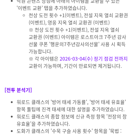
낙원 콘텐츠 상점에 아래의 아이템을 교환할 수 있는
'이벤트 교환' 탭을 추가하였습니다.
천상 도전 횟수 +1(이벤트), 전설 지옥 열쇠 교환권
(이벤트), 영웅 지옥 열쇠 교환권 (이벤트)
※ 천상 도전 횟수 +1(이벤트), 전설 지옥 열쇠
교환권 (이벤트) 아이템은 로스트아크 7주년 감사
선물 쿠폰 '행운의7주년감사의선물' 사용 시 획득
가능합니다.
※ 각 아이템은
2026-03-04(수) 정기 점검 전까지
교환이 가능하며, 기간이 만료되면 제거됩니다.
[전투 분석기]
워로드 클래스의 '방어 태세 가동률', '방어 태세 유효율'
항목 툴팁에 진격 태세에 대한 설명을 추가하였습니다.
워로드 클래스의 종합 정보에 신규 측정 항목 '전장의 창
유효율'을 추가하였습니다.
도화가 클래스의 '수묵 구슬 사용 횟수' 항목을 '묵법 :