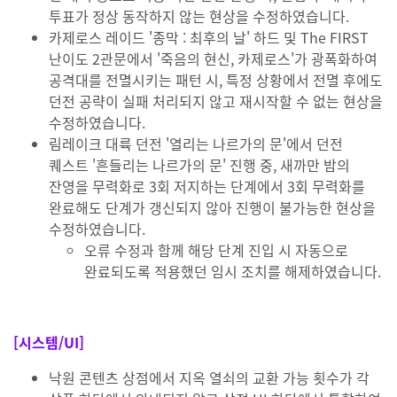
투표가 정상 동작하지 않는 현상을 수정하였습니다.
카제로스 레이드 '종막 : 최후의 날' 하드 및 The FIRST
난이도 2관문에서 '죽음의 현신, 카제로스'가 광폭화하여
공격대를 전멸시키는 패턴 시, 특정 상황에서 전멸 후에도
던전 공략이 실패 처리되지 않고 재시작할 수 없는 현상을
수정하였습니다.
림레이크 대륙 던전 '열리는 나르가의 문'에서 던전
퀘스트 '흔들리는 나르가의 문' 진행 중, 새까만 밤의
잔영을 무력화로 3회 저지하는 단계에서 3회 무력화를
완료해도 단계가 갱신되지 않아 진행이 불가능한 현상을
수정하였습니다.
오류 수정과 함께 해당 단계 진입 시 자동으로
완료되도록 적용했던 임시 조치를 해제하였습니다.
[시스템/UI]
낙원 콘텐츠 상점에서 지옥 열쇠의 교환 가능 횟수가 각