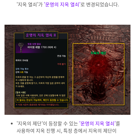
'지옥 열쇠'가
'운명의 지옥 열쇠'
로 변경되었습니다.
'지옥의 제단'이 등장할 수 있는
'운명의 지옥 열쇠'
를
사용하여 지옥 진행 시, 특정 층에서 지옥의 제단이