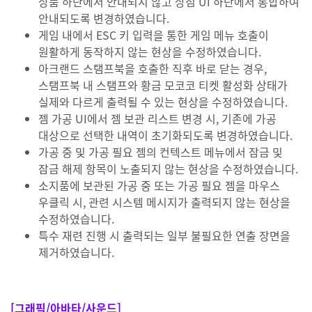
상품 하단에서 안내되지 않고 상점 UI 하단에서 통합하여
안내되도록 변경하였습니다.
게임 내에서 ESC 키 입력을 통한 게임 메뉴 호출이
원활하게 동작하지 않는 현상을 수정하였습니다.
아크랜드 스탬프북을 호출한 직후 바로 닫는 경우,
스탬프북 내 스탬프와 황금 모코코 티켓 활성화 상태가
실제와 다르게 출력될 수 있는 현상을 수정하였습니다.
젬 가공 UI에서 젬 보관 리스트 변경 시, 기존에 가공
대상으로 선택한 내역이 초기화되도록 변경하였습니다.
가공 중 및 가공 필요 젬의 컨텍스트 메뉴에서 잠금 및
잠금 해제 항목이 노출되지 않는 현상을 수정하였습니다.
소지품에 보관된 가공 중 또는 가공 필요 젬을 마우스
우클릭 시, 관련 시스템 메시지가 출력되지 않는 현상을
수정하였습니다.
특수 재련 진행 시 출력되는 일부 불필요한 연출 장면을
제거하였습니다.
[그래픽/아바타/사운드]