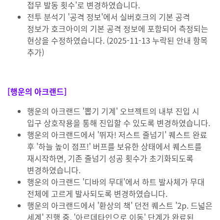
접무 발동 횟수'로 변경하였습니다.
전투 분석기 '공격 정보'에서 실버호크의 기본 공격
정보가 호크아이의 기본 공격 정보에 포함되어 측정되는
현상을 수정하였습니다. (2025-11-13 누락된 안내 항목
추가)
[행운의 아크랜드]
행운의 아크랜드 '뽑기 기계' 오브젝트의 내부 진입 시
입구 상호작용을 통해 진입할 수 있도록 변경하였습니다.
행운의 아크랜드에서 '뛰자! 저스트 줄넘기' 퀘스트 완료
후 '하늘 높이 점프!' 버프를 보유한 상태에서 퀘스트를
재시작하면, 기존 줄넘기 성공 횟수가 초기화되도록
변경하였습니다.
행운의 아크랜드 '디바의 무대'에서 하트 발사체가 무대
전체에 고르게 발사되도록 변경하였습니다.
행운의 아크랜드에서 '환상의 책' 던전 퀘스트 '2p. 드넓은
세계' 진행 중, '아르데타인으로 이동' 단계가 완료된