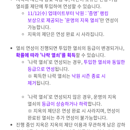
열쇠를 제단에 투입하여 연성할 수 있습니다.
11/12(수) 업데이트부터 낙원 : '증명' 랭킹
보상으로 제공되는 '운명의 지옥 열쇠'
만 연성이
가능합니다.
지옥의 제단은 연성 완료 시 사라집니다.
열쇠 연성이 진행되면 투입한 열쇠의 등급이 변경되거나,
확률에 따라 '나락 열쇠'를 획득
할 수 있습니다.
'나락 열쇠'로 연성되는 경우,
투입한 열쇠와 동일한
등급으로 연성
됩니다.
※ 획득한 나락 열쇠는
낙원 시즌 종료 시
제거
됩니다.
'나락 열쇠'로 연성되지 않은 경우, 운명의 지옥
열쇠의
등급이 상승하거나 하락
합니다.
※ 지옥의 제단은 연성 완료 시 사라지며, 연성이
완료된 열쇠는 추가 연성이 불가능합니다.
진행 중인 지옥은 지옥의 제단 이용과 무관하게 남은 강하