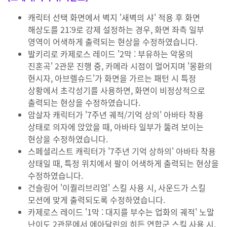
캐릭터 선택 화면에서 벽지 '새벽의 샤' 적용 후 화면
해상도를 21:9로 강제 설정하는 경우, 화면 좌측 일부
영역이 어색하게 출력되는 현상을 수정하였습니다.
발키리로 카제로스 레이드 '2막 : 부유하는 악몽의
진혼곡' 2관문 진행 중, 카메라 시점이 멀어지며 '몽환의
현시자, 아브렐슈드'가 화면을 가르는 패턴 시 특정
상황에서 초각성기를 사용하면, 화면이 비정상적으로
출력되는 현상을 수정하였습니다.
암살자 캐릭터가 '7주년 궤적/기억 상의' 아바타 착용
상태로 의자에 앉았을 때, 아바타 일부가 뚫려 보이는
현상을 수정하였습니다.
스페셜리스트 캐릭터가 '7주년 기억 상하의' 아바타 착용
상태일 때, 특정 위치에서 팔이 어색하게 출력되는 현상을
수정하였습니다.
건슬링어 '이퀄리브리엄' 스킬 사용 시, 사운드가 스킬
모션에 맞게 출력되도록 수정하였습니다.
카제로스 레이드 '1막 : 대지를 부수는 업화의 궤적' 노말
난이도 2관문에서 에아달린의 히든 연합군 스킬 사용 시,