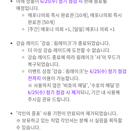
아래 상품이
6/25(수) 정기 점검 시
판매 종료될
예정입니다.
에포나의뢰 즉시 완료권 [10개], 에포나의뢰 즉시
완료권 [50개]
[주간] 에포나 의뢰 +1, [일일] 에포나 의뢰 +1
강습 레이드 '강습 : 림레이크'가 종료되었습니다.
더 이상 강습 레이드에 도전할 수 없습니다.
강습 레이드 종료에 따라 림레이크 '샤'의 무드가
복구되었습니다.
이벤트 상점 '강습 : 림레이크'는
6/25(수) 정기 점검
전까지
이용이 가능합니다.
※ 사용하지 않은 '비호의 메달', '수호의 메달'은
6/25(수) 정기 점검 시 제거
되니, 기간 내 사용해
주시길 권유 드립니다.
'각인의 증표' 사용 기한이 만료되어 제거되었습니다.
※ 보유하고 있는 직업 각인서는 분해 시 실링을 획득할
수 있습니다.