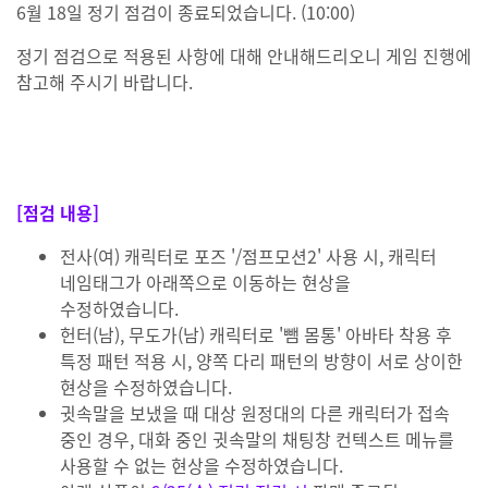
6월 18일 정기 점검이 종료되었습니다. (10:00)
정기 점검으로 적용된 사항에 대해 안내해드리오니 게임 진행에
참고해 주시기 바랍니다.
[점검 내용]
전사(여) 캐릭터로 포즈 '/점프모션2' 사용 시, 캐릭터
네임태그가 아래쪽으로 이동하는 현상을
수정하였습니다.
헌터(남), 무도가(남) 캐릭터로 '뺌 몸통' 아바타 착용 후
특정 패턴 적용 시, 양쪽 다리 패턴의 방향이 서로 상이한
현상을 수정하였습니다.
귓속말을 보냈을 때 대상 원정대의 다른 캐릭터가 접속
중인 경우, 대화 중인 귓속말의 채팅창 컨텍스트 메뉴를
사용할 수 없는 현상을 수정하였습니다.