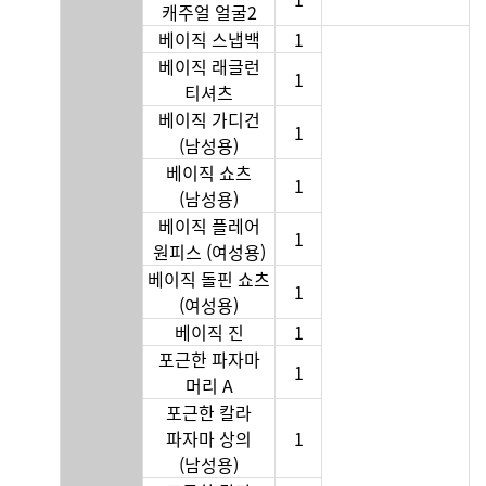
캐주얼 얼굴2
베이직 스냅백
1
베이직 래글런
1
티셔츠
베이직 가디건
1
(남성용)
베이직 쇼츠
1
(남성용)
베이직 플레어
1
원피스 (여성용)
베이직 돌핀 쇼츠
1
(여성용)
베이직 진
1
포근한 파자마
1
머리 A
포근한 칼라
파자마 상의
1
(남성용)