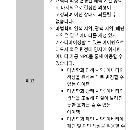
캐릭터 외형 변경권 혜택 기간 종료
시 마지막으로 결정한 외형이
고정되며 이전 상태로 되돌릴 수
없습니다.
마법학회 염색 시약, 광택 시약, 패턴
시약은 일부 아바타를 개성 있게
커스터마이징할 수 있는 아이템으로
대도시 혹은 원정대 영지에 위치한
아바타 가공 NPC를 통해 이용할 수
있습니다.
마법학회 염색 시약: 아바타의
색상을 원하는 대로 변경할 수
비고
있는 아이템
마법학회 광택 시약: 아바타의
광택을 조절해 재질이 달라진
듯한 효과를 줄 수 있는
아이템
마법학회 패턴 시약: 아바타에
패턴 및 패턴 색상을 적용할 수