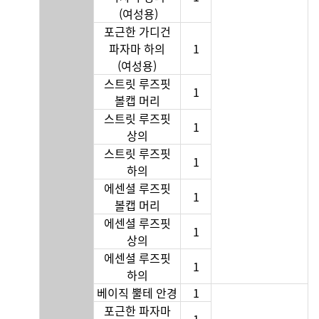
(여성용)
포근한 가디건
파자마 하의
1
(여성용)
스트릿 루즈핏
1
볼캡 머리
스트릿 루즈핏
1
상의
스트릿 루즈핏
1
하의
에센셜 루즈핏
1
볼캡 머리
에센셜 루즈핏
1
상의
에센셜 루즈핏
1
하의
베이직 뿔테 안경
1
포근한 파자마