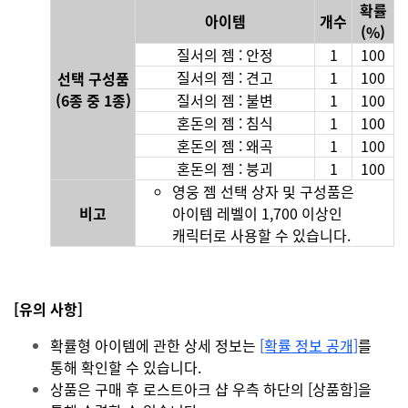
확률
아이템
개수
(%)
질서의 젬 : 안정
1
100
질서의 젬 : 견고
1
100
선택 구성품
(6종 중 1종)
질서의 젬 : 불변
1
100
혼돈의 젬 : 침식
1
100
혼돈의 젬 : 왜곡
1
100
혼돈의 젬 : 붕괴
1
100
영웅 젬 선택 상자 및 구성품은
비고
아이템 레벨이 1,700 이상인
캐릭터로 사용할 수 있습니다.
[유의 사항]
확률형 아이템에 관한 상세 정보는
[확률 정보 공개]
를
통해 확인할 수 있습니다.
상품은 구매 후 로스트아크 샵 우측 하단의 [상품함]을