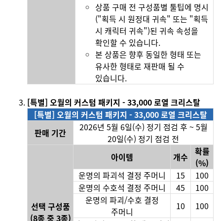
상품 구매 전 구성품별 툴팁에 명시
("획득 시 원정대 귀속" 또는 "획득
시 캐릭터 귀속")된 귀속 속성을
확인할 수 있습니다.
본 상품은 향후 동일한 형태 또는
유사한 형태로 재판매 될 수
있습니다.
[특별] 오월의 커스텀 패키지 - 33,000 로열 크리스탈
[특별] 오월의 커스텀 패키지 - 33,000 로열 크리스탈
2026년 5월 6일(수) 정기 점검 후 ~ 5월
판매 기간
20일(수) 정기 점검 전
확률
아이템
개수
(%)
운명의 파괴석 결정 주머니
15
100
운명의 수호석 결정 주머니
45
100
운명의 파괴/수호 결정
10
100
선택 구성품
주머니
(8종 중 3종)