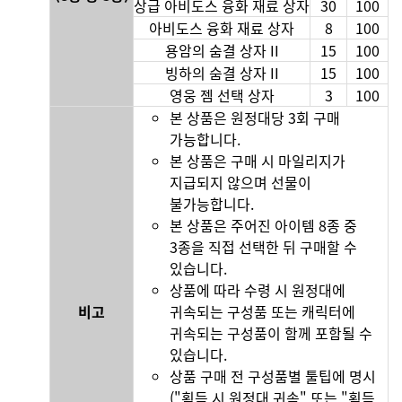
상급 아비도스 융화 재료 상자
30
100
아비도스 융화 재료 상자
8
100
용암의 숨결 상자 II
15
100
빙하의 숨결 상자 II
15
100
영웅 젬 선택 상자
3
100
본 상품은 원정대당 3회 구매
가능합니다.
본 상품은 구매 시 마일리지가
지급되지 않으며 선물이
불가능합니다.
본 상품은 주어진 아이템 8종 중
3종을 직접 선택한 뒤 구매할 수
있습니다.
상품에 따라 수령 시 원정대에
비고
귀속되는 구성품 또는 캐릭터에
귀속되는 구성품이 함께 포함될 수
있습니다.
상품 구매 전 구성품별 툴팁에 명시
("획득 시 원정대 귀속" 또는 "획득