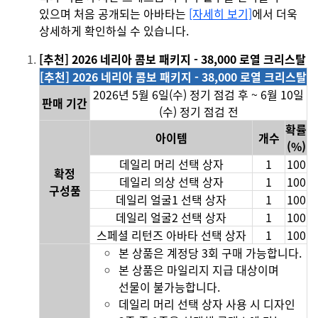
있으며 처음 공개되는 아바타는
[자세히 보기]
에서 더욱
상세하게 확인하실 수 있습니다.
[추천] 2026 네리아 콤보 패키지
-
38
,000 로열 크리스탈
[추천] 2026 네리아 콤보 패키지 - 38,000 로열 크리스탈
2026년 5월 6일(수) 정기 점검 후
~ 6월 10일
판매 기간
(수) 정기 점검 전
확률
아이템
개수
(%)
데일리 머리 선택 상자
1
100
확
정
데일리 의상 선택 상자
1
100
구성품
데일리 얼굴1 선택 상자
1
100
데일리 얼굴2 선택 상자
1
100
스페셜 리턴즈 아바타 선택 상자
1
100
본 상품은 계정당 3회 구매 가능합니다.
본 상품은 마일리지 지급 대상이며
선물이 불가능합니다.
데일리 머리 선택 상자
사용 시 디자인