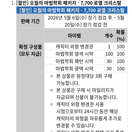
[할인] 오월의 마법학회 패키지 - 7,700 로열 크리스탈
[할인] 오월의 마법학회 패키지 - 7,700 로열 크리스탈
2026년 5월 6일(수) 정기 점검 후 ~ 5월
판매 기간
20일(수) 정기 점검 전
확률
아이템
개수
(%)
캐릭터 외형 변경권
1
100
확정 구성품
(모두 지급)
마법학회 염색 시약
100
100
마법학회 패턴 시약
30
100
마법학회 광택 시약
30
100
본 상품은 원정대당 3회 구매
가능합니다.
본 상품은 구매 시 마일리지가
지급되며 선물이 불가능합니다.
캐릭터 외형 변경권 사용
시점으로부터 24시간 동안 해당
캐릭터의 외형을 자유롭게 추가로
변경할 수 있습니다.