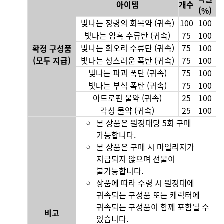
아이템
개수
(%)
빛나는 정령의 회복약 (귀속)
100
100
빛나는 암흑 수류탄 (귀속)
75
100
빛나는 회오리 수류탄 (귀속)
75
100
확정 구성품
(모두 지급)
빛나는 성스러운 폭탄 (귀속)
75
100
빛나는 파괴 폭탄 (귀속)
75
100
빛나는 부식 폭탄 (귀속)
75
100
아드로핀 물약 (귀속)
25
100
각성 물약 (귀속)
25
100
본 상품은 원정대당 5회 구매
가능합니다.
본 상품은 구매 시 마일리지가
지급되지 않으며 선물이
불가능합니다.
상품에 따라 수령 시 원정대에
귀속되는 구성품 또는 캐릭터에
귀속되는 구성품이 함께 포함될 수
비고
있습니다.