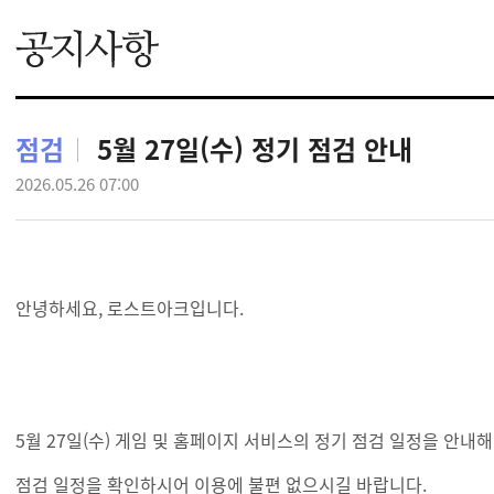
점검
5월 27일(수) 정기 점검 안내
2026.05.26 07:00
안녕하세요, 로스트아크입니다.
5월 27일(수) 게임 및 홈페이지 서비스의 정기 점검 일정을 안내해
점검 일정을 확인하시어 이용에 불편 없으시길 바랍니다.