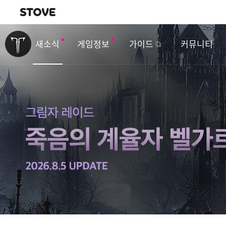
내비게이션
이
벤
새소식
게임정보
가이드
커뮤니티
트
&
업
데
이
트