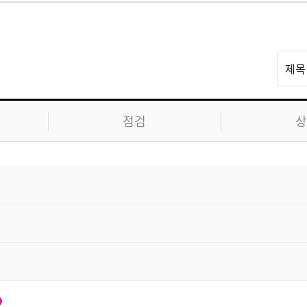
리
제목
스
트
검
점검
상
색