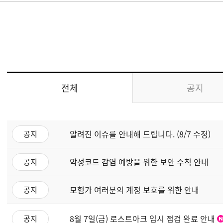
전체
공지
알려진 이슈를 안내해 드립니다. (8/7 수정)
공지
악성코드 감염 예방을 위한 보안 수칙 안내
공지
모험가 여러분의 계정 보호를 위한 안내
공지
8월 7일(금) 로스트아크 임시 점검 완료 안내
공지