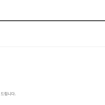
 드립니다.