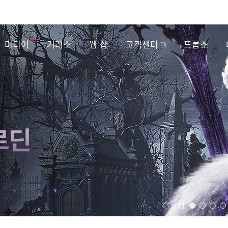
미디어
거래소
웹 샵
고객센터
드롭스