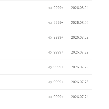
9999+
2026.08.04
9999+
2026.08.02
9999+
2026.07.29
9999+
2026.07.29
9999+
2026.07.29
9999+
2026.07.28
9999+
2026.07.24