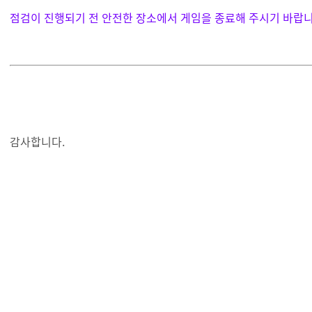
점검이 진행되기 전 안전한 장소에서 게임을 종료해 주시기 바랍니
감사합니다.