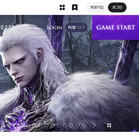
회원가입
로그인
상단 메뉴
테스터