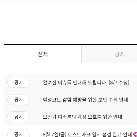
전체
공지
알려진 이슈를 안내해 드립니다. (8/7 수정)
공지
악성코드 감염 예방을 위한 보안 수칙 안내
공지
모험가 여러분의 계정 보호를 위한 안내
공지
8월 7일(금) 로스트아크 임시 점검 완료 안내
공지