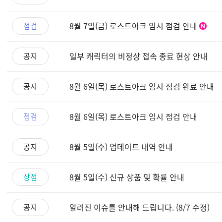
8월 7일(금) 로스트아크 임시 점검 안내
점검
일부 캐릭터의 비정상 접속 종료 현상 안내
공지
8월 6일(목) 로스트아크 임시 점검 완료 안내
공지
8월 6일(목) 로스트아크 임시 점검 안내
점검
8월 5일(수) 업데이트 내역 안내
공지
8월 5일(수) 신규 상품 및 확률 안내
상점
알려진 이슈를 안내해 드립니다. (8/7 수정)
공지