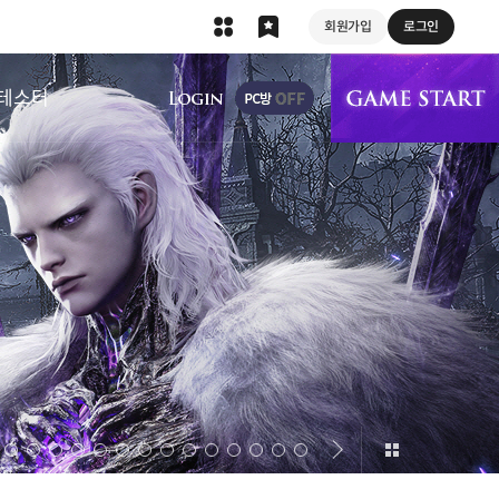
회원가입
로그인
상단 메뉴
테스터