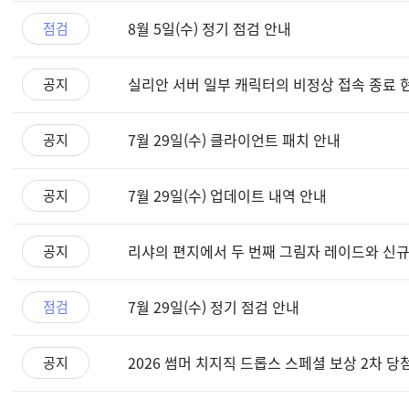
8월 5일(수) 정기 점검 안내
점검
실리안 서버 일부 캐릭터의 비정상 접속 종료 
공지
7월 29일(수) 클라이언트 패치 안내
공지
7월 29일(수) 업데이트 내역 안내
공지
리샤의 편지에서 두 번째 그림자 레이드와 신
공지
7월 29일(수) 정기 점검 안내
점검
2026 썸머 치지직 드롭스 스페셜 보상 2차 
공지