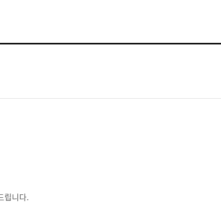
 드립니다.