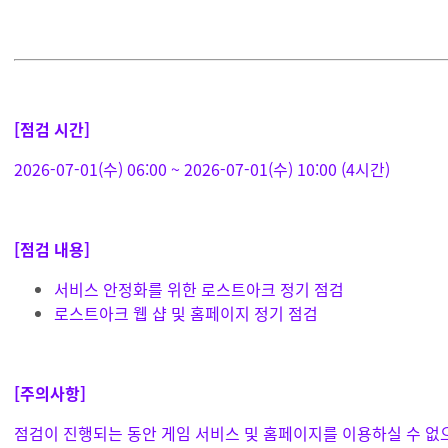
[점검 시간]
2026-07-01(수) 06:00 ~ 2026-07-01(수) 10:00 (4시간)
[점검 내용]
서비스 안정화를 위한 로스트아크 정기 점검
로스트아크 웹 샵 및 홈페이지 정기 점검
[주의사항]
점검이 진행되는 동안 게임 서비스 및 홈페이지를 이용하실 수 없으