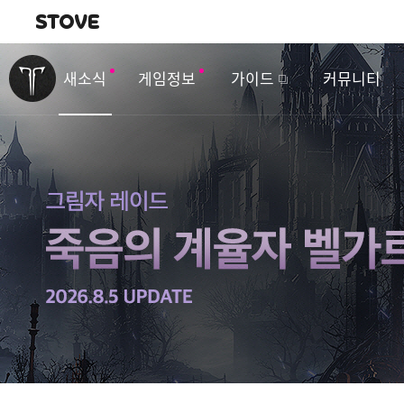
내비게이션
이
벤
새소식
게임정보
가이드
커뮤니티
트
&
업
데
이
트