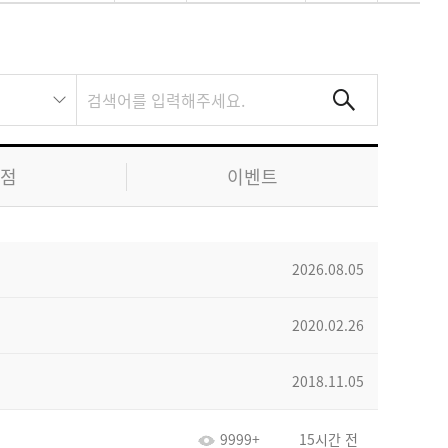
점
이벤트
2026.08.05
2020.02.26
2018.11.05
9999+
15시간 전