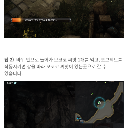
팁 2)
바위 안으로 들어가 모코코 씨앗 1개를 먹고, 오브젝트를
작동시키면 강을 따라 모코코 씨앗이 있는곳으로 갈 수
있습니다.