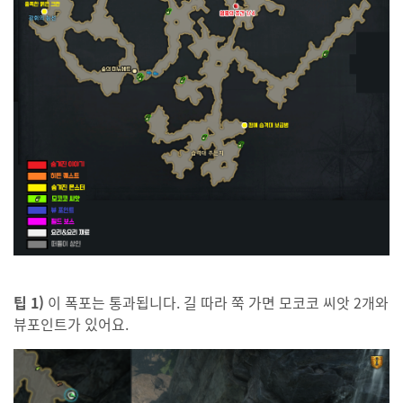
팁 1)
이 폭포는 통과됩니다. 길 따라 쭉 가면 모코코 씨앗 2개와
뷰포인트가 있어요.