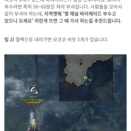
부수려면 족히 50~60분은 쳐야 부셔집니다. 사람들을 모아서
같이 부셔야 하는데,
지역챗에 '몇 채널 바리케이드
부수고
있으니 오세요' 이런게 뜨면 그 때 가서 하는걸 추천드립니다.
팁 2)
절벽으로 내려가면 모코코 씨앗 3개가 있습니다.