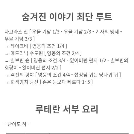
숨겨진 이야기 최단 루트
자고라스 산 [ 우물
기담 1/3 - 우물 기담 2/3 - 기사의 맹세 -
우물 기담 3/3 ]
→ 레이크바 [ 영웅의 조건 1/4 ]
→
메드리닉 수도원 [ 영웅의 조건 2/4 ]
→ 빌브린 숲 [ 영웅의 조건 3/4 - 잃어버린 편지 1/2 - 빌브린의
호랑이 - 잃어버린 편지 2/2 ]
→
격전의 평야 [ 영웅의 조건 4/4 - 섭정님 귀는 당나귀 귀 ]
→ 회색망치 광산 [ 손은 눈보다 빠르다 1~5 ]
루테란 서부 요리
- 난이도 하 -