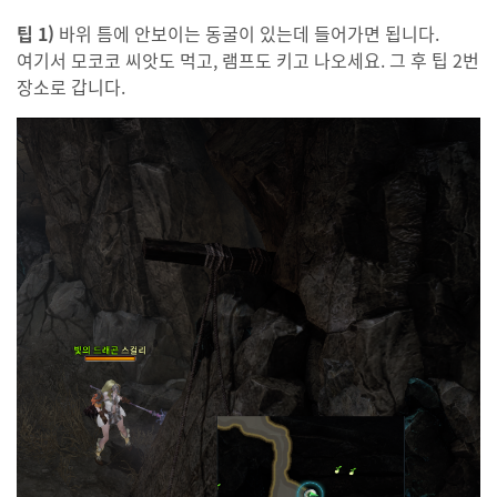
팁 1)
바위 틈에 안보이는 동굴이 있는데 들어가면 됩니다.
여기서 모코코 씨앗도 먹고, 램프도 키고 나오세요. 그 후 팁 2번
장소로 갑니다.