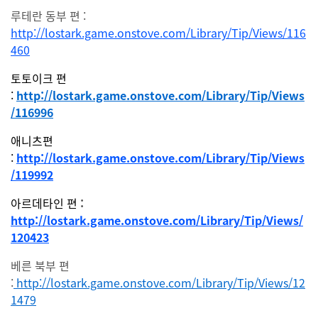
루테란 동부 편 :
http://lostark.game.onstove.com/Library/Tip/Views/116
460
토토이크 편
:
http://lostark.game.onstove.com/Library/Tip/Views
/116996
애니츠편
:
http://lostark.game.onstove.com/Library/Tip/Views
/119992
아르데타인 편
:
http://lostark.game.onstove.com/Library/Tip/Views/
120423
베른 북부 편
:
http://lostark.game.onstove.com/Library/Tip/Views/12
1479