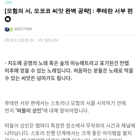
기타
[모험의 서, 모코코 씨앗 완벽 공략] : 루테란 서부 편
80527469
2018.11.20 05:51
509,214
- 지도에 공명의 노래 혹은 숲의 미뉴에트라고 표기된건 만렙
이후에 얻을 수 있는 노래입니다. 처음하는 분들은 노래로 먹을
수 있는 씨앗은 넘어가도 됩니다.
루테란 서부 편에서는 스토리나 모험의 서를 시작하기 전에
먼저
'떠돌이 상인'
에 대해 알아야합니다.
떠돌이 상인은 맵마다 특정한 장소에서 무작위의 시간과 채널에
나타납니다. 스토리 진행 단계에서는 크게 좋은 아이템을 팔지