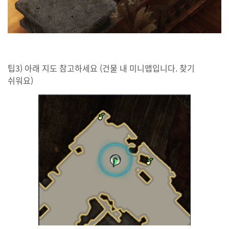
팁3) 아래 지도 참고하세요 (건물 내 미니맵입니다. 찾기
쉬워요)