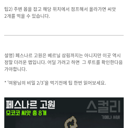
팁2) 주변 몹을 잡고 해당 위치에서 점프해서 올라가면 씨앗
2개를 먹을 수 있습니다.
설명) 페스나르 고원은 베르닐 삼림까지는 아니지만 이곳 역시
정말 더러운 맵입니다. 어딜 가려고 하면 그 루트를 확인한다음
가야합니다.
* '여왕님의 비밀 2/3'을 먹기전에 팁 한번 읽어보세요.