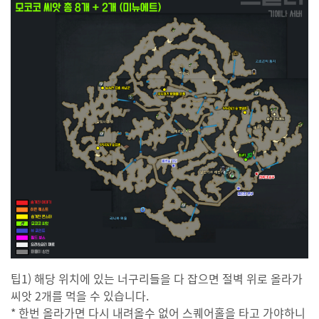
팁1) 해당 위치에 있는 너구리들을 다 잡으면 절벽 위로 올라가
씨앗 2개를 먹을 수 있습니다.
* 한번 올라가면 다시 내려올수 없어 스퀘어홀을 타고 가야하니