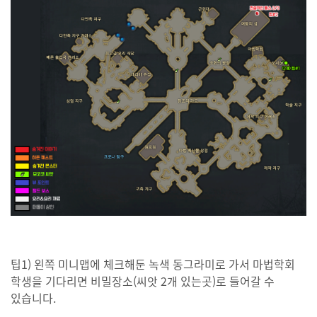
팁1) 왼쪽 미니맵에 체크해둔 녹색 동그라미로 가서 마법학회
학생을 기다리면 비밀장소(씨앗 2개 있는곳)로 들어갈 수
있습니다.