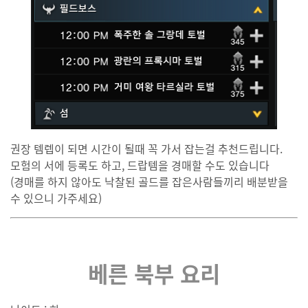
권장 템렙이 되면 시간이 될때 꼭 가서 잡는걸 추천드립니다.
모험의 서에 등록도 하고, 드랍템을 경매할 수도 있습니다
(경매를 하지 않아도 낙찰된 골드를 잡은사람들끼리 배분받을
수 있으니 가주세요)
베른 북부 요리