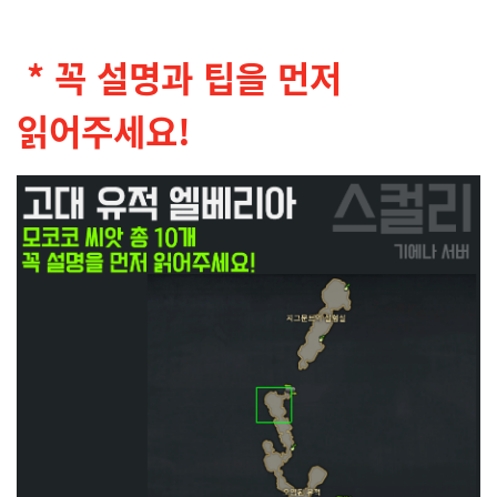
* 꼭 설명과 팁을 먼저
읽어주세요!