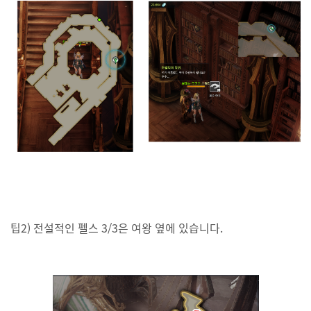
팁2) 전설적인 펠스 3/3은 여왕 옆에 있습니다.