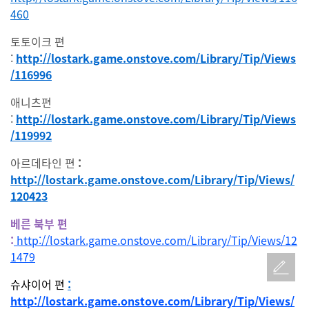
460
토토이크 편
:
http://lostark.game.onstove.com/Library/Tip/Views
/116996
애니츠편
:
http://lostark.game.onstove.com/Library/Tip/Views
/119992
아르데타인 편
:
http://lostark.game.onstove.com/Library/Tip/Views/
120423
베른 북부 편
:
http://lostark.game.onstove.com/Library/Tip/Views/12
1479
슈샤이어 편
:
http://lostark.game.onstove.com/Library/Tip/Views/