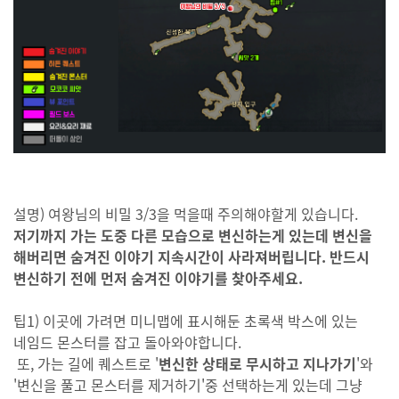
설명) 여왕님의 비밀 3/3을 먹을때 주의해야할게 있습니다.
저기까지 가는 도중 다른 모습으로 변신하는게 있는데 변신을
해버리면 숨겨진 이야기 지속시간이 사라져버립니다.
반드시
변신하기 전에 먼저 숨겨진 이야기를 찾아주세요.
팁1) 이곳에 가려면 미니맵에 표시해둔 초록색 박스에 있는
네임드 몬스터를 잡고 돌아와야합니다.
또, 가는 길에 퀘스트로 '
변신한 상태로 무시하고 지나가기
'와
'변신을 풀고 몬스터를 제거하기'중 선택하는게 있는데 그냥