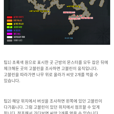
팁1) 초록색 원으로 표시한 곳 근방의 몬스터를 모두 잡은 뒤에
체크해둔 곳의 고블린을 조사하면 고블린이 움직입니다.
고블린을 따라가면 나무 위로 올라가 씨앗 2개를 먹을 수
있습니다.
팁2) 해당 위치에서 버섯을 조사하면 왼쪽에 있던 고블린이
다가옵니다. 그럼 고블린이 있던 위치에서 점프할 수 있게
됩니다. 점프해서 가다보면 씨앗 2개를 먹을 수 있습니다.