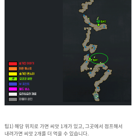
팁1) 해당 위치로 가면 씨앗 1개가 있고, 그곳에서 점프해서
내려가면 씨앗 2개를 더 먹을 수 있습니다.