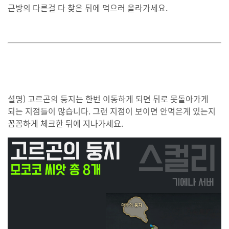
근방의 다른걸 다 찾은 뒤에 먹으러 올라가세요.
설명) 고르곤의 둥지는 한번 이동하게 되면 뒤로 못돌아가게
되는 지점들이 많습니다. 그런 지점이 보이면 안먹은게 있는지
꼼꼼하게 체크한 뒤에 지나가세요.