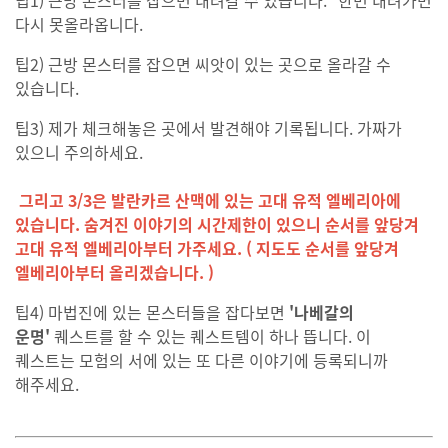
다시 못올라옵니다.
팁2) 근방 몬스터를 잡으면 씨앗이 있는 곳으로 올라갈 수
있습니다.
팁3) 제가 체크해놓은 곳에서 발견해야 기록됩니다. 가짜가
있으니 주의하세요.
그리고 3/3은 발란카르 산맥에 있는 고대 유적 엘베리아에
있습니다. 숨겨진 이야기의 시간제한이 있으니 순서를 앞당겨
고대 유적 엘베리아부터 가주세요.
( 지도도 순서를 앞당겨
엘베리아부터 올리겠습니다. )
팁4) 마법진에 있는 몬스터들을 잡다보면
'나베갈의
운명'
퀘스트를 할 수 있는 퀘스트템이 하나 뜹니다. 이
퀘스트는 모험의 서에 있는 또 다른 이야기에 등록되니까
해주세요.