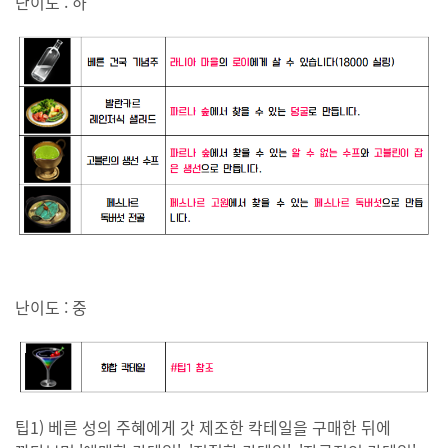
난이도 : 하
난이도 : 중
팁1) 베른 성의 주혜에게 갓 제조한 칵테일을 구매한 뒤에