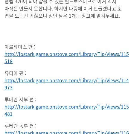
템렙 320이 되야 잡을 수 있는 필드보스이므로 이거 역시
아직은 만들지 못합니다. 하지만 나중에 이거 만들겠다고 또
맵을 도는건 귀찮으니 일단 남은 1개는 창고에 맡겨두세요.
아르테미스 편 :
http://lostark.game.onstove.com/Library/Tip/Views/115
518
유디아 편 :
http://lostark.game.onstove.com/Library/Tip/Views/114
973
루테란 서부 편 :
http://lostark.game.onstove.com/Library/Tip/Views/115
481
루테란 동부 편 :
http://lostark.game.onstove.com/Library/Tip/Views/116