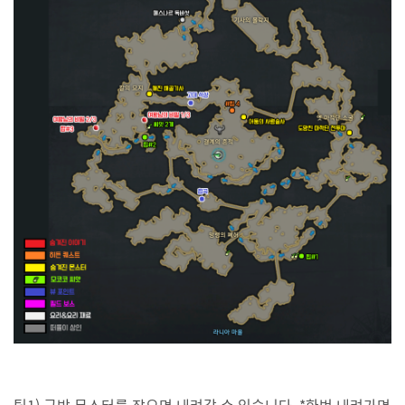
팁1) 근방 몬스터를 잡으면 내려갈 수 있습니다. *한번 내려가면