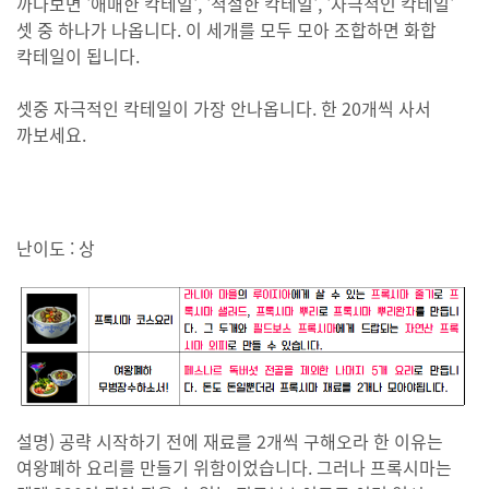
까다보면 '애매한 칵테일', '적절한 칵테일', '자극적인 칵테일'
셋 중 하나가 나옵니다. 이 세개를 모두 모아 조합하면 화합
칵테일이 됩니다.
셋중 자극적인 칵테일이 가장 안나옵니다. 한 20개씩 사서
까보세요.
난이도 : 상
설명) 공략 시작하기 전에 재료를 2개씩 구해오라 한 이유는
여왕폐하 요리를 만들기 위함이었습니다. 그러나 프록시마는