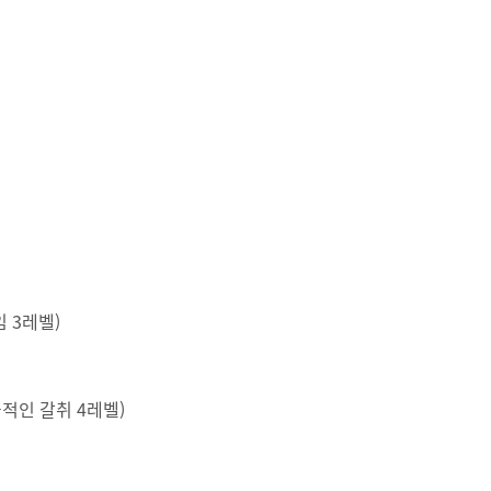
임 3레벨)
효율적인 갈취 4레벨)