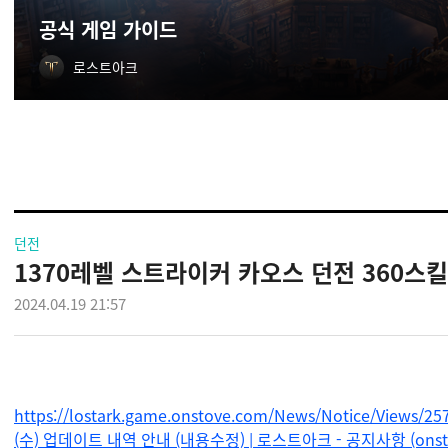
공식 게임 가이드
로스트아크
던전
1370레벨 스트라이커 카오스 던전 360스킬
2024.04.19 21:57
https://lostark.game.onstove.com/News/Notice/Views/2
(수) 업데이트 내역 안내 (내용수정) | 로스트아크 - 공지사항 (onsto