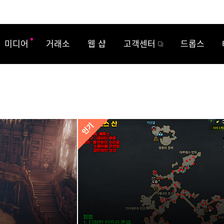
미디어
거래소
웹 샵
고객센터
드롭스