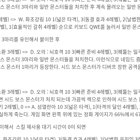
 보스 몬스터 3마리와 일반 몬스터들을 처치한 후 계속 몰려오는 일반
레벨) => W. 화조강림 10 1(넓은 타격), 3(동결 효과 4레벨), 2(날
개 3레벨), 1(효율적인 갈취 4레벨) 순으로 키보드 QWE를 눌러서 일반
터 3마리를 유인해서 몰이한 후
소환 3레벨) => D. 오의 : 뇌호격 10 3(빠른 준비 4레벨), 3(꿰뚫는 일
 보스 몬스터 3마리와 일반 몬스터들을 처치한다. 이런식으로 네임드 
스 몬스터 1마리가 등장한다. 시드 보스 몬스터가 디버프 장판 공격
소환 3레벨) => D. 오의 : 뇌호격 10 3(빠른 준비 4레벨), 3(꿰뚫는 일
사용하면 시드 보스 몬스터가 처치 되는데 가끔씩 렉으로 인하여 시드 보스
2레벨), 0 => A. 섬열란아 10 3(넓은 타격), 1(타격의 달인 4레벨),
실하게 죽는다. 게임 화면 왼쪽 위에 있는 정화 게이지가 66%에서 67
몰이해서 스킬 재사용 대기 시간이 0이 되면
 W. 화조강림 10 1(넓은 타격), 3(동결 효과 4레벨), 2(날볍한 움직임 3