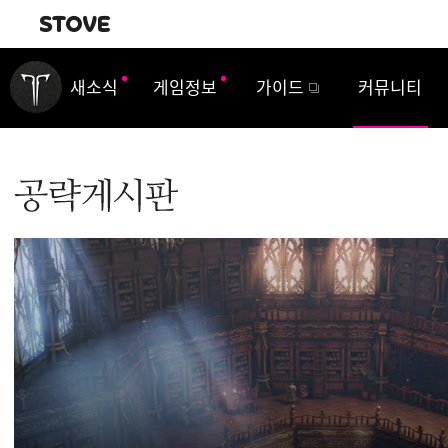
내비게이션
새소식
게임정보
가이드
커뮤니티