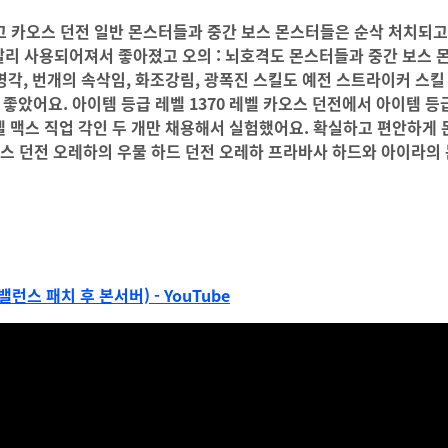
고 카오스 던전 일반 몬스터들과 중간 보스 몬스터들은 순삭 처치되고
 빨리 사용되어져서 좋아졌고 오의 : 뇌호격도 몬스터들과 중간 보스
각, 번개의 속삭임, 화조강림, 광폭진 스킬도 예전 스트라이커 스킬
았어요. 아이템 등급 레벨 1370 레벨 카오스 던전에서 아이템 등
레벨 맥스 직업 각인 두 개만 채용해서 실험했어요. 확실하고 편안하게
비스 던전 오레하의 우물 하드 던전 오레하 프라바사 하드와 아이라의
밸런스 패치 후 본서버) - YouTube