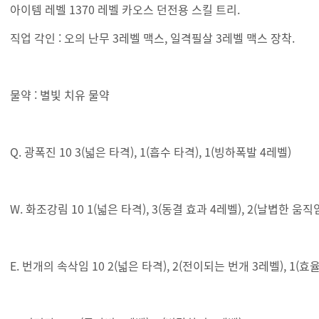
아이템 레벨 1370 레벨 카오스 던전용 스킬 트리.
직업 각인 : 오의 난무 3레벨 맥스, 일격필살 3레벨 맥스 장착.
물약 : 별빛 치유 물약
Q. 광폭진 10 3(넓은 타격), 1(흡수 타격), 1(빙하폭발 4레벨)
W. 화조강림 10 1(넓은 타격), 3(동결 효과 4레벨), 2(날볍한 움직
E. 번개의 속삭임 10 2(넓은 타격), 2(전이되는 번개 3레벨), 1(