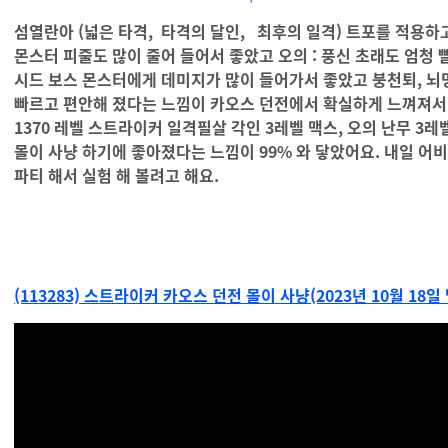
섬열란아 (넓은 타격, 타격의 달인, 최후의 일격) 트포를 적용하
몬스터 피줄도 많이 줄어 들어서 좋았고 오의 : 풍신 초래도 엄청
시드 보스 몬스터에게 데미지가 많이 들어가서 좋았고 붕천퇴, 뇌명
빠르고 편안해 졌다는 느낌이 카오스 던전에서 확실하게 느껴져서 좋
1370 레벨 스트라이커 일격필살 각인 3레벨 맥스, 오의 난무 3
몰이 사냥 하기에 좋아졌다는 느낌이 99% 와 닿았어요. 내일 어
파티 해서 실험 해 볼려고 해요.
(113283) 스트라이커 카오스 던전 몰이 사냥(2023년 10월 18일 