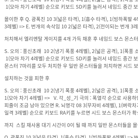
1(모아 차기 4레벨) 순으로 키보드 SD키를 눌러서 네임드 중간
몰이한 후 Q. 광폭진 10 3(넓은 타격), 1(흡수 타격), 1(빙하폭발 4
3레벨) => E. 번개의 속삭임 10 2(넓은 타격), 2(전이되는 번
처치해서 엘리멘탈 게이지를 4개 가득 채훈 후 네임드 보스 몬스
S. 오의 : 풍신초래 10 2(냉기 폭풍 4레벨), 2(넓은 공격), 1(폭풍 
1(모아 차기 4레벨) 순으로 키보드 SD키를 눌러서 네임드 중간
몬스터 7마리를 모두 처치한 우 일반 몬스터들을 처치하면 시드 보
설치하는 것을 피한 후
S. 오의 : 풍신초래 10 2(냉기 폭풍 4레벨), 2(넓은 공격), 1(폭풍 
1(모아 차기 4레벨) => V. 각_성_기 극의 : 폭열각 순으로 
피줄이 조금 남아 있으면 R. 뇌명각 08 3(무자비 4레벨), 1(벼락차기 
일격 3레벨) 순으로 키보드 RA키를 누르면 시드 보스 몬스터가 확
까지 스킬 재사용 대기 시간이 0이 될 때 까지 일반 몬스터들을 
Q. 광폭진 10 3(넓은 타격), 1(흡수 타격), 1(빙하폭발 4레벨) =>