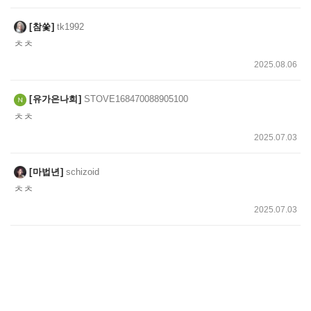
참쑻
tk1992
ㅊㅊ
2025.08.06
유가은나희
STOVE168470088905100
ㅊㅊ
2025.07.03
마법년
schizoid
ㅊㅊ
2025.07.03