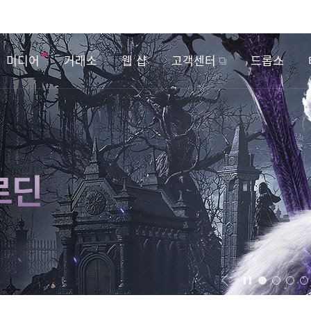
미디어
거래소
웹 샵
고객센터
드롭스