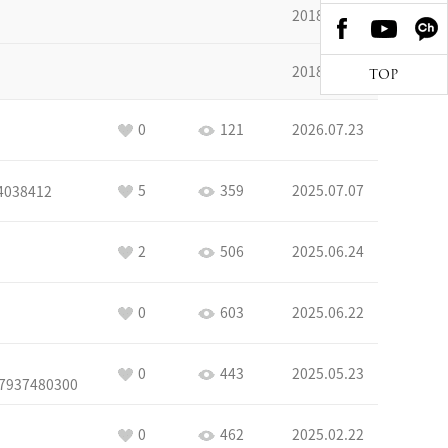
2018.10.29
2018.09.17
TOP
0
121
2026.07.23
5
359
2025.07.07
4038412
2
506
2025.06.24
0
603
2025.06.22
0
443
2025.05.23
7937480300
0
462
2025.02.22