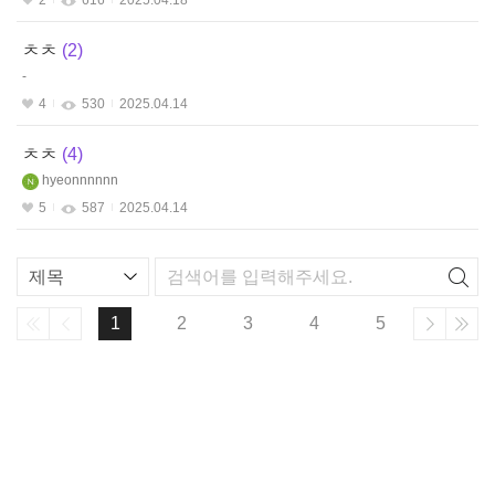
ㅊㅊ
2
-
4
530
2025.04.14
ㅊㅊ
4
hyeonnnnnn
5
587
2025.04.14
리
스
트
1
2
3
4
5
검
색