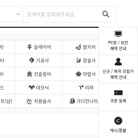
퀵
메
PC방 / 보안
뉴
여)
슬레이어
발키리
혜택 안내
터
기공사
창술사
신규 / 복귀 모험가
여)
건슬링어
마법사
혜택 안내
드
데모닉
리퍼
트(남)
차원술사
가디언나이트
쿠폰 등록
캐시/환불