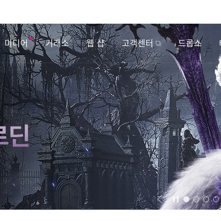
미디어
거래소
웹 샵
고객센터
드롭스