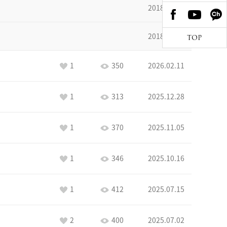
2018.10.29
2018.09.17
TOP
1
350
2026.02.11
1
313
2025.12.28
1
370
2025.11.05
1
346
2025.10.16
1
412
2025.07.15
2
400
2025.07.02