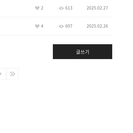
2
613
2025.02.27
4
697
2025.02.26
글쓰기