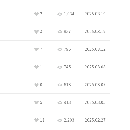
2
1,034
2025.03.19
3
827
2025.03.19
7
795
2025.03.12
1
745
2025.03.08
0
613
2025.03.07
5
913
2025.03.05
11
2,203
2025.02.27