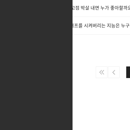
개선이 아니라 퇴화 시켜 놓고 고점 박살 내면 누가 좋아할까
도대체 개선을 해준다고 하고 너프를 시켜버리는 지능은 누