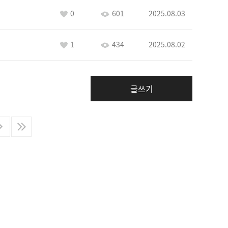
0
601
2025.08.03
1
434
2025.08.02
글쓰기