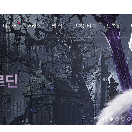
미디어
거래소
웹 샵
고객센터
드롭스