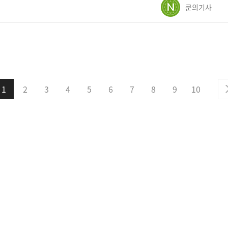
쿤의기사
1
2
3
4
5
6
7
8
9
10