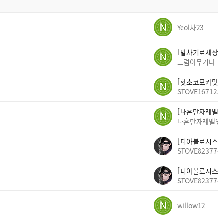
Yeol차23
발차기로세상
그럼아무거나
핫초코모카맛
STOVE16712
나혼만자레벨
나혼만자레벨
디아볼로시스
STOVE82377
디아볼로시스
STOVE82377
willow12