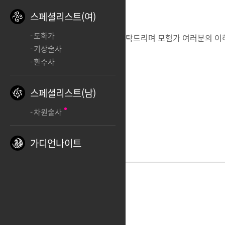
스페셜리스트(여)
도화가
자세한 내용은
[
운영정책
]
을 확인 부탁드리며
모험가 여러분의 이
기상술사
환수사
스페셜리스트(남)
차원술사
가디언나이트