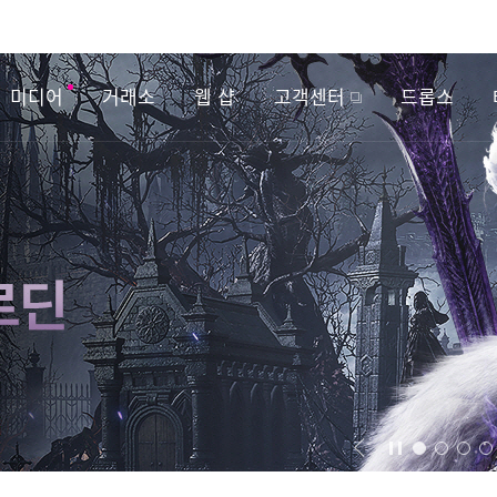
미디어
거래소
웹 샵
고객센터
드롭스