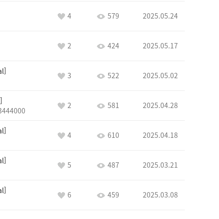
4
579
2025.05.24
2
424
2025.05.17
al
3
522
2025.05.02
2
581
2025.04.28
3444000
al
4
610
2025.04.18
al
5
487
2025.03.21
al
6
459
2025.03.08