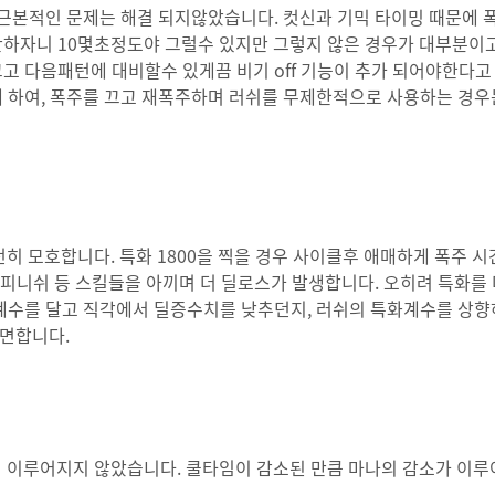
 근본적인 문제는 해결 되지않았습니다. 컷신과 기믹 타이밍 때문에 
안하자니 10몇초정도야 그럴수 있지만 그렇지 않은 경우가 대부분이
고 다음패턴에 대비할수 있게끔 비기 off 기능이 추가 되어야한다고
게 하여, 폭주를 끄고 재폭주하며 러쉬를 무제한적으로 사용하는 경우
모호합니다. 특화 1800을 찍을 경우 사이클후 애매하게 폭주 시
 피니쉬 등 스킬들을 아끼며 더 딜로스가 발생합니다. 오히려 특화를
계수를 달고 직각에서 딜증수치를 낮추던지, 러쉬의 특화계수를 상
으면합니다.
이 이루어지지 않았습니다. 쿨타임이 감소된 만큼 마나의 감소가 이