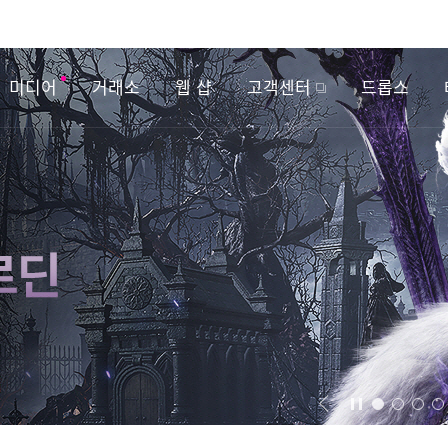
미디어
거래소
웹 샵
고객센터
드롭스