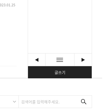
023.01.25
글쓰기