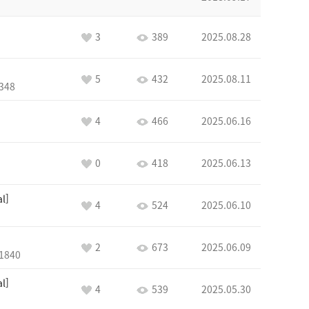
3
389
2025.08.28
5
432
2025.08.11
348
4
466
2025.06.16
0
418
2025.06.13
al
4
524
2025.06.10
2
673
2025.06.09
1840
al
4
539
2025.05.30