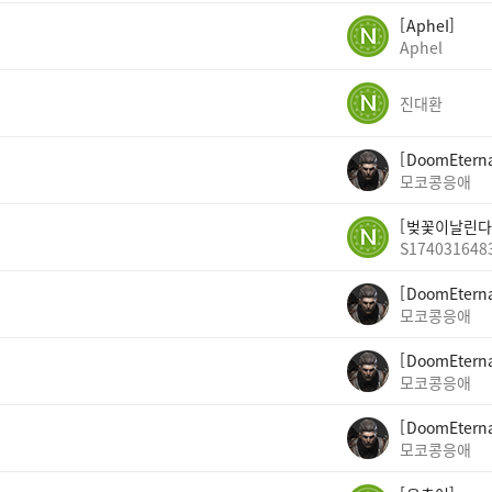
ApheI
Aphel
진대환
DoomEtern
모코콩응애
벚꽃이날린다
S174031648
DoomEtern
모코콩응애
DoomEtern
모코콩응애
DoomEtern
모코콩응애