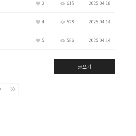
2
615
2025.04.18
4
528
2025.04.14
5
586
2025.04.14
n
글쓰기