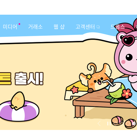
미디어
거래소
웹 샵
고객센터
드롭스