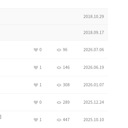
2018.10.29
2018.09.17
0
96
2026.07.06
1
146
2026.06.19
1
308
2026.01.07
0
289
2025.12.24
1
447
2025.10.10